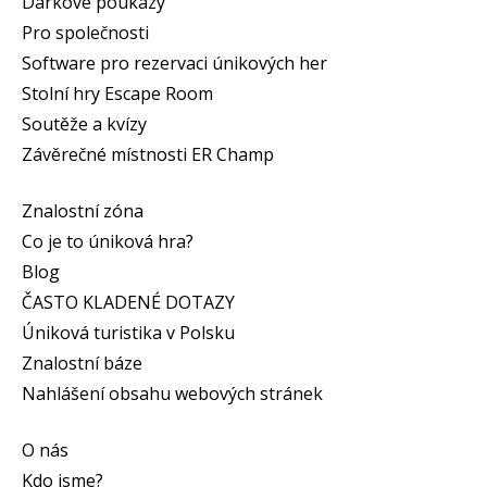
Dárkové poukazy
Pro společnosti
Software pro rezervaci únikových her
Stolní hry Escape Room
Soutěže a kvízy
Závěrečné místnosti ER Champ
Znalostní zóna
Co je to úniková hra?
Blog
ČASTO KLADENÉ DOTAZY
Úniková turistika v Polsku
Znalostní báze
Nahlášení obsahu webových stránek
O nás
Kdo jsme?