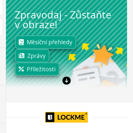
Zpravodaj
-
Zůstaňte
v obraze!
Měsíční přehledy
Zprávy
Příležitosti