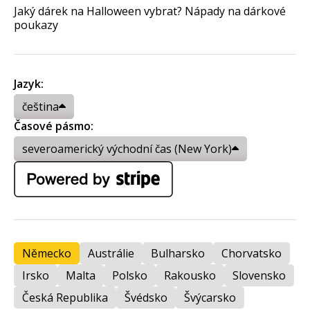
Jaký dárek na Halloween vybrat? Nápady na dárkové
poukazy
Jazyk:
čeština
Časové pásmo:
severoamerický východní čas (New York)
Německo
Austrálie
Bulharsko
Chorvatsko
Irsko
Malta
Polsko
Rakousko
Slovensko
Česká Republika
Švédsko
Švýcarsko