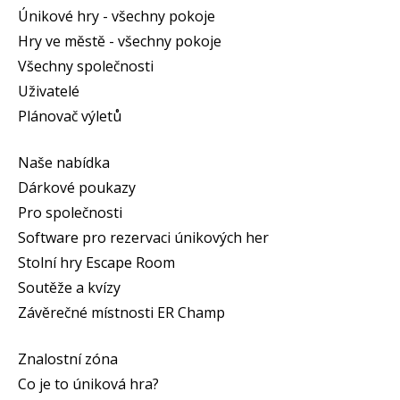
Únikové hry - všechny pokoje
Hry ve městě - všechny pokoje
Všechny společnosti
Uživatelé
Plánovač výletů
Naše nabídka
Dárkové poukazy
Pro společnosti
Software pro rezervaci únikových her
Stolní hry Escape Room
Soutěže a kvízy
Závěrečné místnosti ER Champ
Znalostní zóna
Co je to úniková hra?