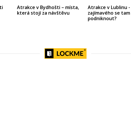
ti
Atrakce v Bydhošti – místa,
Atrakce v Lublinu -
která stojí za návštěvu
zajímavého se tam
podniknout?