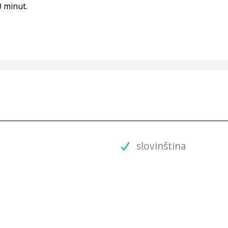
0 minut.
slovinština