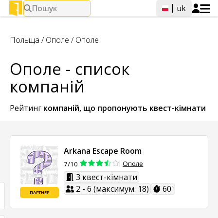
Пошук
uk
Польща
/
Ополе
/
Ополе
Ополе - список
компаній
Рейтинг
компаній, що пропонують
квест-кімнати
Arkana Escape Room
Ополе
7/10
3 квест-кімнати
2 - 6 (максимум. 18)
60'
ПАРТНЕР