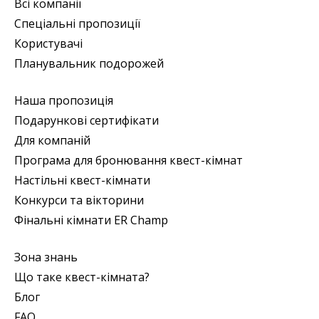
Всі компанії
Спеціальні пропозиції
Користувачі
Планувальник подорожей
Наша пропозиція
Подарункові сертифікати
Для компаній
Програма для бронювання квест-кімнат
Настільні квест-кімнати
Конкурси та вікторини
Фінальні кімнати ER Champ
Зона знань
Що таке квест-кімната?
Блог
FAQ