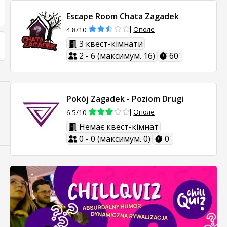
Escape Room Chata Zagadek
Ополе
4.8/10
3 квест-кімнати
2 - 6 (максимум. 16)
60'
Pokój Zagadek - Poziom Drugi
Ополе
6.5/10
Немає квест-кімнат
0 - 0 (максимум. 0)
0'