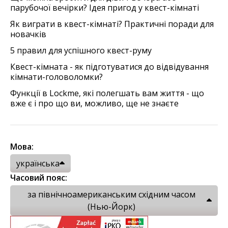
парубочої вечірки? Ідея пригод у квест-кімнаті
Як виграти в квест-кімнаті? Практичні поради для
новачків
5 правил для успішного квест-руму
Квест-кімната - як підготуватися до відвідування
кімнати-головоломки?
Функції в Lockme, які полегшать вам життя - що
вже є і про що ви, можливо, ще не знаєте
Мова:
українська
Часовий пояс:
за північноамериканським східним часом
(Нью-Йорк)