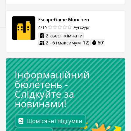
EscapeGame München
Аугсбург
0/10
2 квест-кімнати
2 - 6 (максимум. 12)
60'
Інформаційний
бюлетень
-
Слідкуйте за
новинами!
Щомісячні підсумки