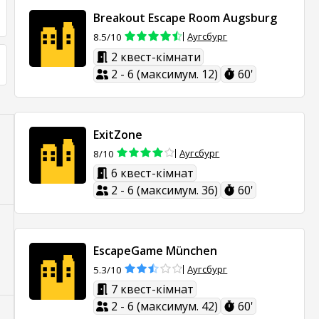
Breakout Escape Room Augsburg
Аугсбург
8.5/10
2 квест-кімнати
2 - 6 (максимум. 12)
60'
ExitZone
Аугсбург
8/10
6 квест-кімнат
2 - 6 (максимум. 36)
60'
EscapeGame München
Аугсбург
5.3/10
7 квест-кімнат
2 - 6 (максимум. 42)
60'