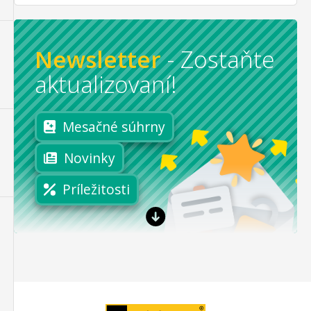
Newsletter
-
Zostaňte
aktualizovaní!
Mesačné súhrny
Novinky
Príležitosti