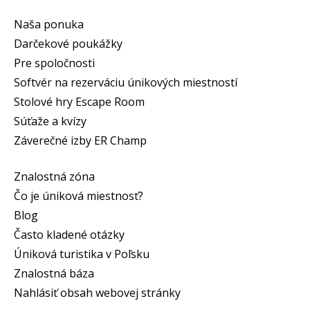
Naša ponuka
Darčekové poukážky
Pre spoločnosti
Softvér na rezerváciu únikových miestností
Stolové hry Escape Room
Súťaže a kvízy
Záverečné izby ER Champ
Znalostná zóna
Čo je úniková miestnosť?
Blog
Často kladené otázky
Úniková turistika v Poľsku
Znalostná báza
Nahlásiť obsah webovej stránky