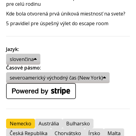
pre celú rodinu
Kde bola otvorená prvá úniková miestnosť na svete?
5 pravidiel pre úspešný výlet do escape room
Jazyk:
slovenčina
Časové pásmo:
severoamerický východný čas (New York)
Nemecko
Austrália
Bulharsko
Česká Republika
Chorvátsko
Írsko
Malta