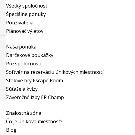
Všetky spoločnosti
Špeciálne ponuky
Používatelia
Plánovač výletov
Naša ponuka
Darčekové poukážky
Pre spoločnosti
Softvér na rezerváciu únikových miestností
Stolové hry Escape Room
Súťaže a kvízy
Záverečné izby ER Champ
Znalostná zóna
Čo je úniková miestnosť?
Blog