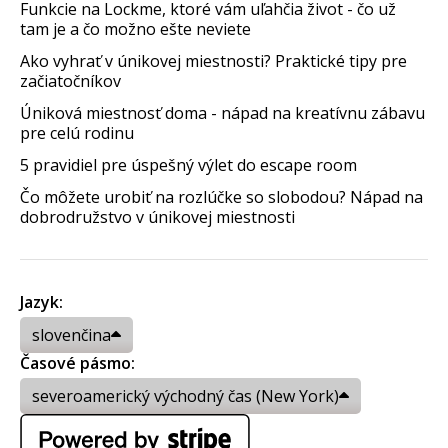
Funkcie na Lockme, ktoré vám uľahčia život - čo už
tam je a čo možno ešte neviete
Ako vyhrať v únikovej miestnosti? Praktické tipy pre
začiatočníkov
Úniková miestnosť doma - nápad na kreatívnu zábavu
pre celú rodinu
5 pravidiel pre úspešný výlet do escape room
Čo môžete urobiť na rozlúčke so slobodou? Nápad na
dobrodružstvo v únikovej miestnosti
Jazyk:
slovenčina
Časové pásmo:
severoamerický východný čas (New York)