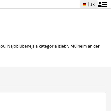
sk
émou. Najobľúbenejšia kategória izieb v Mülheim an der