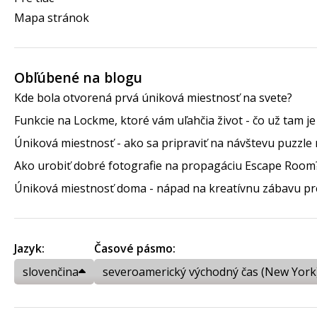
Mapa stránok
Obľúbené na blogu
Kde bola otvorená prvá úniková miestnosť na svete?
Funkcie na Lockme, ktoré vám uľahčia život - čo už tam j
Úniková miestnosť - ako sa pripraviť na návštevu puzzle 
Ako urobiť dobré fotografie na propagáciu Escape Room
Úniková miestnosť doma - nápad na kreatívnu zábavu pre
Jazyk:
Časové pásmo:
slovenčina
severoamerický východný čas (New York