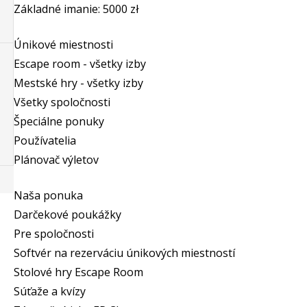
Základné imanie: 5000 zł
Únikové miestnosti
Escape room - všetky izby
Mestské hry - všetky izby
Všetky spoločnosti
Špeciálne ponuky
Používatelia
Plánovač výletov
Naša ponuka
Darčekové poukážky
Pre spoločnosti
Softvér na rezerváciu únikových miestností
Stolové hry Escape Room
Súťaže a kvízy