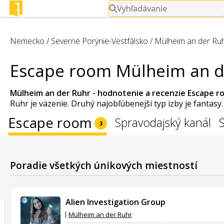
Vyhľadávanie
Nemecko
/
Severné Porýnie-Vestfálsko
/
Mülheim an der Ru
Escape room Mülheim an d
Mülheim an der Ruhr - hodnotenie a recenzie
Escape r
Ruhr je väzenie. Druhý najobľúbenejší typ izby je fantasy
Escape room
Spravodajský kanál
3
Poradie všetkých únikových miestností
Alien Investigation Group
Mülheim an der Ruhr