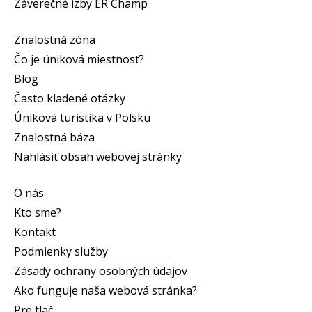
Záverečné izby ER Champ
Znalostná zóna
Čo je úniková miestnosť?
Blog
Často kladené otázky
Úniková turistika v Poľsku
Znalostná báza
Nahlásiť obsah webovej stránky
O nás
Kto sme?
Kontakt
Podmienky služby
Zásady ochrany osobných údajov
Ako funguje naša webová stránka?
Pre tlač