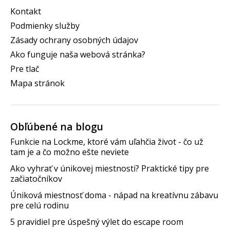
Kontakt
Podmienky služby
Zásady ochrany osobných údajov
Ako funguje naša webová stránka?
Pre tlač
Mapa stránok
Obľúbené na blogu
Funkcie na Lockme, ktoré vám uľahčia život - čo už
tam je a čo možno ešte neviete
Ako vyhrať v únikovej miestnosti? Praktické tipy pre
začiatočníkov
Úniková miestnosť doma - nápad na kreatívnu zábavu
pre celú rodinu
5 pravidiel pre úspešný výlet do escape room