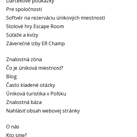
Darčekové poukážky
Pre spoločnosti
Softvér na rezerváciu únikových miestností
Stolové hry Escape Room
Súťaže a kvízy
Záverečné izby ER Champ
Znalostná zóna
Čo je úniková miestnosť?
Blog
Často kladené otázky
Úniková turistika v Poľsku
Znalostná báza
Nahlásiť obsah webovej stránky
O nás
Kto sme?