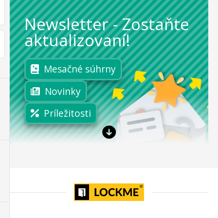
Newsletter
-
Zostaňte
aktualizovaní!
Mesačné súhrny
Novinky
Príležitosti