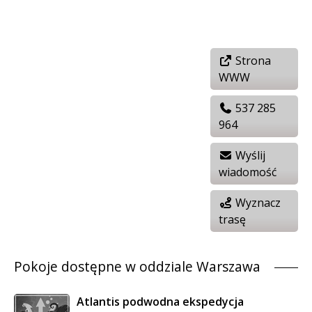
Strona
WWW
537 285
964
Wyślij
wiadomość
Wyznacz
trasę
Pokoje dostępne w oddziale Warszawa
Atlantis podwodna ekspedycja