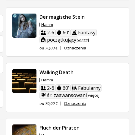
Der magische Stein
Hamm
2-6
60'
Fantasy
początkujący
więcej
od 70,00 €
Oznaczenia
Walking Death
Hamm
2-6
60'
Fabularny
śr. zaawansowani
więcej
od 70,00 €
Oznaczenia
Fluch der Piraten