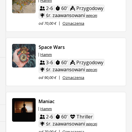
Hamm
2-6
60'
Przygodowy
śr. zaawansowani
więcej
od 70,00 €
Oznaczenia
Space Wars
Hamm
3-6
60'
Przygodowy
śr. zaawansowani
więcej
od 90,00 €
Oznaczenia
Maniac
Hamm
2-6
60'
Thriller
śr. zaawansowani
więcej
od 70,00 €
Oznaczenia