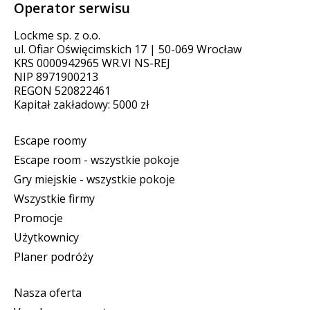
Operator serwisu
Lockme sp. z o.o.
ul. Ofiar Oświęcimskich 17 | 50-069 Wrocław
KRS 0000942965 WR.VI NS-REJ
NIP 8971900213
REGON 520822461
Kapitał zakładowy: 5000 zł
Escape roomy
Escape room - wszystkie pokoje
Gry miejskie - wszystkie pokoje
Wszystkie firmy
Promocje
Użytkownicy
Planer podróży
Nasza oferta