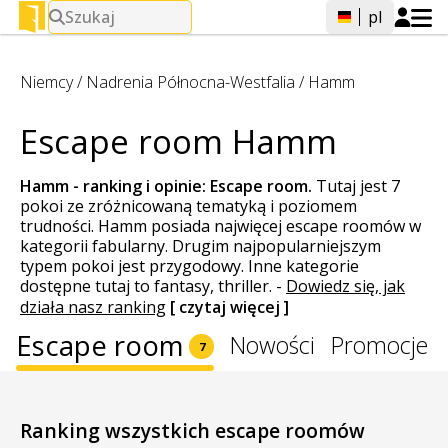
Szukaj
pl
Niemcy
/
Nadrenia Północna-Westfalia
/
Hamm
Escape room Hamm
Hamm - ranking i opinie:
Escape room
.
Tutaj jest 7
pokoi ze zróżnicowaną tematyką i poziomem
trudności. Hamm posiada najwięcej escape roomów w
kategorii fabularny. Drugim najpopularniejszym
typem pokoi jest przygodowy. Inne kategorie
dostępne tutaj to fantasy, thriller.
-
Dowiedz się, jak
działa nasz ranking
[ czytaj więcej ]
Escape room
Nowości
Promocje
7
Ranking wszystkich escape roomów