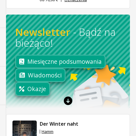
Newsletter
-
Bądź na
bieżąco!
Miesięczne podsumowania
Wiadomości
Okazje
Der Winter naht
Hamm