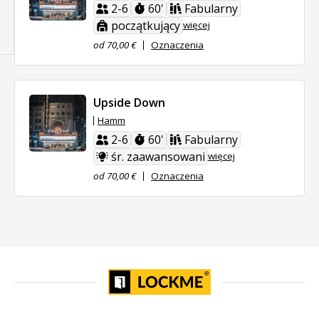
2-6
60'
Fabularny
początkujący
więcej
od 70,00 €
Oznaczenia
Upside Down
Hamm
2-6
60'
Fabularny
śr. zaawansowani
więcej
od 70,00 €
Oznaczenia