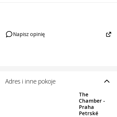
Napisz opinię
Adres i inne pokoje
The
Chamber -
Praha
Petrské