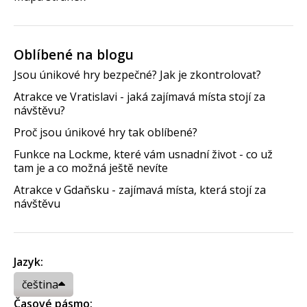
Oblíbené na blogu
Jsou únikové hry bezpečné? Jak je zkontrolovat?
Atrakce ve Vratislavi - jaká zajímavá místa stojí za
návštěvu?
Proč jsou únikové hry tak oblíbené?
Funkce na Lockme, které vám usnadní život - co už
tam je a co možná ještě nevíte
Atrakce v Gdaňsku - zajímavá místa, která stojí za
návštěvu
Jazyk:
čeština
Časové pásmo: