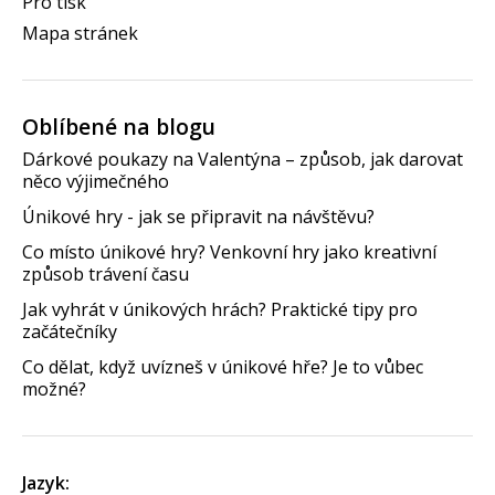
Pro tisk
Mapa stránek
Oblíbené na blogu
Dárkové poukazy na Valentýna – způsob, jak darovat
něco výjimečného
Únikové hry - jak se připravit na návštěvu?
Co místo únikové hry? Venkovní hry jako kreativní
způsob trávení času
Jak vyhrát v únikových hrách? Praktické tipy pro
začátečníky
Co dělat, když uvízneš v únikové hře? Je to vůbec
možné?
Jazyk: