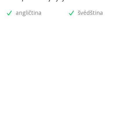
angličtina
švédština