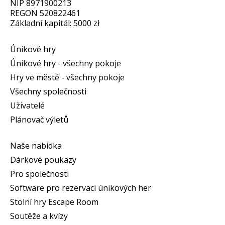
NIP 8971900213
REGON 520822461
Základní kapitál: 5000 zł
Únikové hry
Únikové hry - všechny pokoje
Hry ve městě - všechny pokoje
Všechny společnosti
Uživatelé
Plánovač výletů
Naše nabídka
Dárkové poukazy
Pro společnosti
Software pro rezervaci únikových her
Stolní hry Escape Room
Soutěže a kvízy