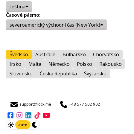
čeština
Časové pásmo:
severoamerický východní čas (New York)
Švédsko
Austrálie
Bulharsko
Chorvatsko
Irsko
Malta
Německo
Polsko
Rakousko
Slovensko
Česká Republika
Švýcarsko
support@lock.me
+48 577 502 902
auto