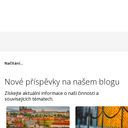
Načítání...
Nové příspěvky na
našem blogu
Získejte aktuální informace o naší činnosti a
souvisejících tématech.