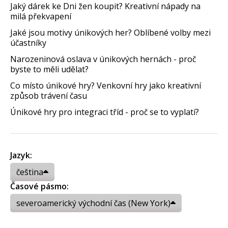
Jaký dárek ke Dni žen koupit? Kreativní nápady na
milá překvapení
Jaké jsou motivy únikových her? Oblíbené volby mezi
účastníky
Narozeninová oslava v únikových hernách - proč
byste to měli udělat?
Co místo únikové hry? Venkovní hry jako kreativní
způsob trávení času
Únikové hry pro integraci tříd - proč se to vyplatí?
Jazyk:
čeština
Časové pásmo:
severoamerický východní čas (New York)