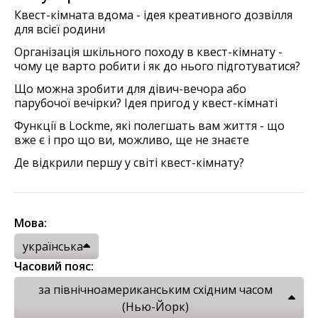
Квест-кімната вдома - ідея креативного дозвілля
для всієї родини
Організація шкільного походу в квест-кімнату -
чому це варто робити і як до нього підготуватися?
Що можна зробити для дівич-вечора або
парубочої вечірки? Ідея пригод у квест-кімнаті
Функції в Lockme, які полегшать вам життя - що
вже є і про що ви, можливо, ще не знаєте
Де відкрили першу у світі квест-кімнату?
Мова:
українська
Часовий пояс:
за північноамериканським східним часом
(Нью-Йорк)