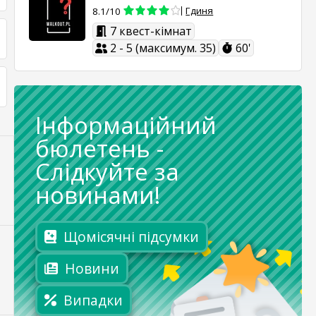
Гдиня
8.1/10
7 квест-кімнат
2 - 5 (максимум. 35)
60'
Інформаційний
бюлетень
-
Слідкуйте за
новинами!
Щомісячні підсумки
Новини
Випадки