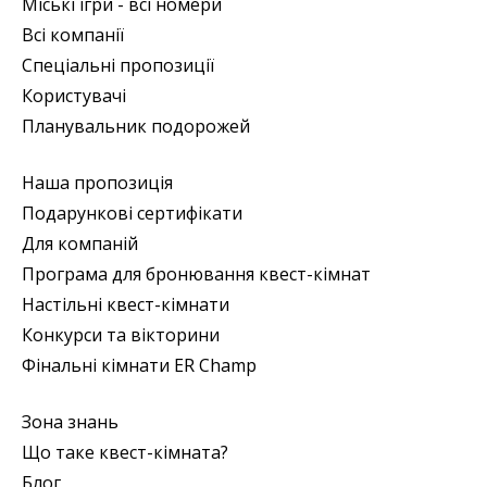
Міські ігри - всі номери
Всі компанії
Спеціальні пропозиції
Користувачі
Планувальник подорожей
Наша пропозиція
Подарункові сертифікати
Для компаній
Програма для бронювання квест-кімнат
Настільні квест-кімнати
Конкурси та вікторини
Фінальні кімнати ER Champ
Зона знань
Що таке квест-кімната?
Блог