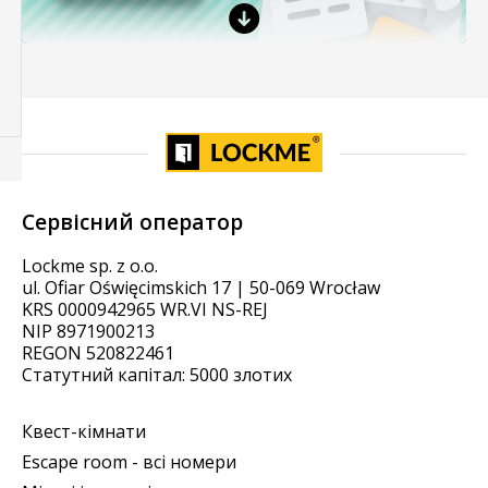
Сервісний оператор
Lockme sp. z o.o.
ul. Ofiar Oświęcimskich 17 | 50-069 Wrocław
KRS 0000942965 WR.VI NS-REJ
NIP 8971900213
REGON 520822461
Статутний капітал: 5000 злотих
Квест-кімнати
Escape room - всі номери