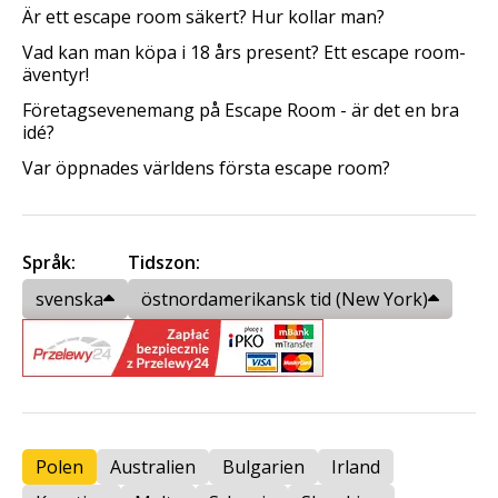
Är ett escape room säkert? Hur kollar man?
Vad kan man köpa i 18 års present? Ett escape room-
äventyr!
Företagsevenemang på Escape Room - är det en bra
idé?
Var öppnades världens första escape room?
Språk:
Tidszon:
svenska
östnordamerikansk tid (New York)
Polen
Australien
Bulgarien
Irland