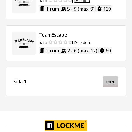
Dresden
0/10
1 rum
5 - 9 (max. 9)
120
TeamEscape
Dresden
0/10
2 rum
2 - 6 (max. 12)
60
Sida 1
mer