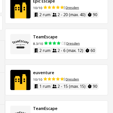
Epic Escape
Dresden
10/10
2 rum
2 - 20 (max. 40)
90
TeamEscape
Dresden
8.3/10
2 rum
2 - 6 (max. 12)
60
euventure
Dresden
10/10
1 rum
2 - 15 (max. 15)
90
TeamEscape