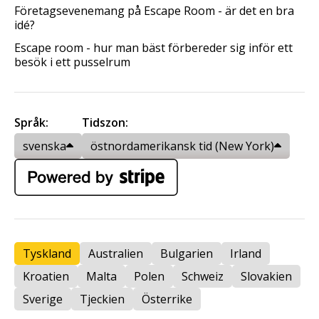
Företagsevenemang på Escape Room - är det en bra
idé?
Escape room - hur man bäst förbereder sig inför ett
besök i ett pusselrum
Språk:
Tidszon:
svenska
östnordamerikansk tid (New York)
Tyskland
Australien
Bulgarien
Irland
Kroatien
Malta
Polen
Schweiz
Slovakien
Sverige
Tjeckien
Österrike