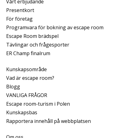
Vårt erbjudande
Presentkort
För företag
Programvara för bokning av escape room
Escape Room brädspel
Tävlingar och frågesporter
ER Champ finalrum
Kunskapsområde
Vad är escape room?
Blogg
VANLIGA FRÅGOR
Escape room-turism i Polen
Kunskapsbas
Rapportera innehåll på webbplatsen
Om oss