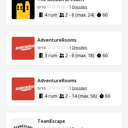
Dresden
0/10
4 rum
2 - 6 (max. 24)
60
AdventureRooms
Dresden
0/10
3 rum
2 - 6 (max. 18)
60
AdventureRooms
Dresden
0/10
4 rum
2 - 14 (max. 56)
60
TeamEscape