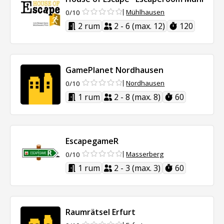
Mühlhausen
0/10
2 rum
2 - 6 (max. 12)
120
GamePlanet Nordhausen
Nordhausen
0/10
1 rum
2 - 8 (max. 8)
60
EscapegameR
Masserberg
0/10
1 rum
2 - 3 (max. 3)
60
Raumrätsel Erfurt