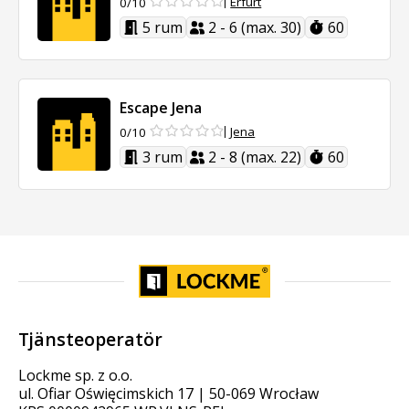
Erfurt
0/10
5 rum
2 - 6 (max. 30)
60
Escape Jena
Jena
0/10
3 rum
2 - 8 (max. 22)
60
Tjänsteoperatör
Lockme sp. z o.o.
ul. Ofiar Oświęcimskich 17 | 50-069 Wrocław