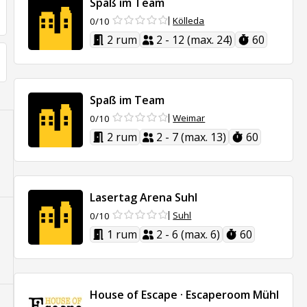
Spaß im Team
Kölleda
0/10
2 rum
2 - 12 (max. 24)
60
Spaß im Team
Weimar
0/10
2 rum
2 - 7 (max. 13)
60
Lasertag Arena Suhl
Suhl
0/10
1 rum
2 - 6 (max. 6)
60
House of Escape · Escaperoom Mühlhaus