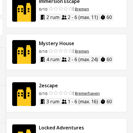
Immersion Escape
Bremen
0/10
2 rum
2 - 6 (max. 11)
60
Mystery House
Bremen
0/10
4 rum
2 - 6 (max. 24)
60
2escape
Bremerhaven
0/10
3 rum
1 - 6 (max. 16)
60
Locked Adventures