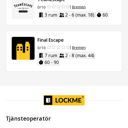
Bremen
0/10
3 rum
2 - 6 (max. 18)
60
Final Escape
Bremen
0/10
7 rum
2 - 8 (max. 44)
60 - 90
Tjänsteoperatör