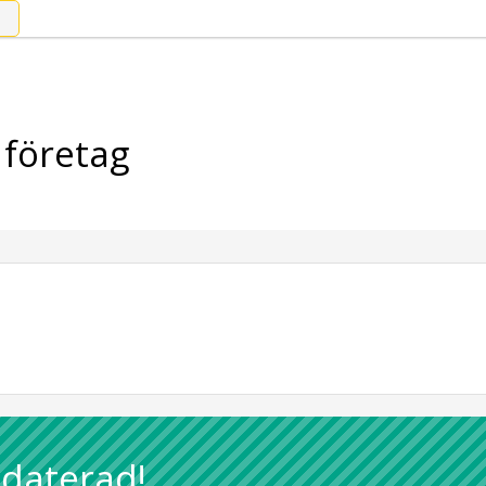
 företag
pdaterad!