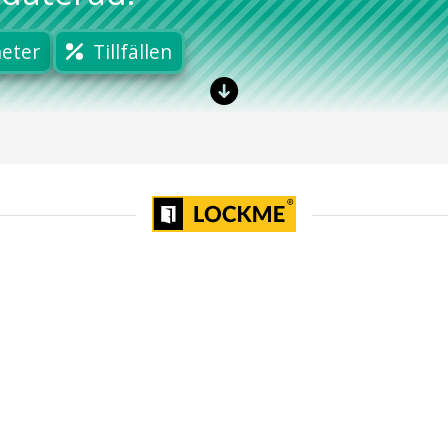
eter
Tillfällen