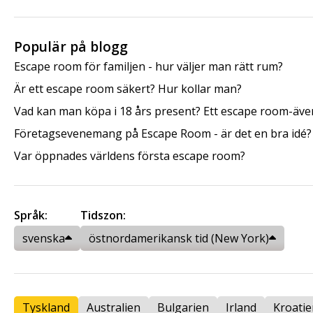
Populär på blogg
Escape room för familjen - hur väljer man rätt rum?
Är ett escape room säkert? Hur kollar man?
Vad kan man köpa i 18 års present? Ett escape room-även
Företagsevenemang på Escape Room - är det en bra idé?
Var öppnades världens första escape room?
Språk:
Tidszon:
svenska
östnordamerikansk tid (New York)
Tyskland
Australien
Bulgarien
Irland
Kroatie