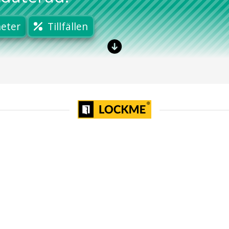
eter
Tillfällen