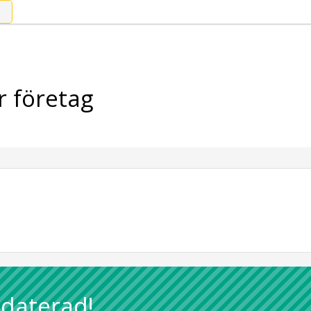
r företag
pdaterad!