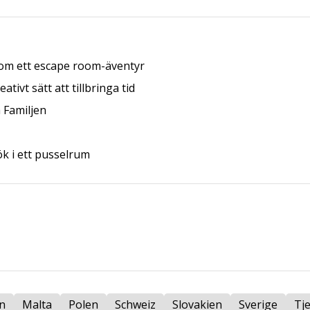
 om ett escape room-äventyr
ivt sätt att tillbringa tid
 Familjen
ök i ett pusselrum
n
Malta
Polen
Schweiz
Slovakien
Sverige
Tj