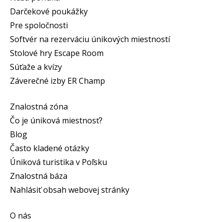
Darčekové poukážky
Pre spoločnosti
Softvér na rezerváciu únikových miestností
Stolové hry Escape Room
Súťaže a kvízy
Záverečné izby ER Champ
Znalostná zóna
Čo je úniková miestnosť?
Blog
Často kladené otázky
Úniková turistika v Poľsku
Znalostná báza
Nahlásiť obsah webovej stránky
O nás