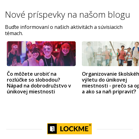
Nové príspevky na
našom blogu
Buďte informovaní o našich aktivitách a súvisiacich
témach.
Čo môžete urobiť na
Organizovanie školské
rozlúčke so slobodou?
výletu do únikovej
Nápad na dobrodružstvo v
miestnosti - prečo sa op
únikovej miestnosti
a ako sa naň pripraviť?