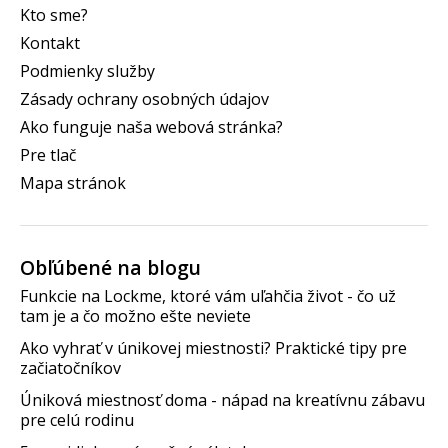
Kto sme?
Kontakt
Podmienky služby
Zásady ochrany osobných údajov
Ako funguje naša webová stránka?
Pre tlač
Mapa stránok
Obľúbené na blogu
Funkcie na Lockme, ktoré vám uľahčia život - čo už
tam je a čo možno ešte neviete
Ako vyhrať v únikovej miestnosti? Praktické tipy pre
začiatočníkov
Úniková miestnosť doma - nápad na kreatívnu zábavu
pre celú rodinu