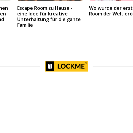
inen
Escape Room zu Hause -
Wo wurde der erst
en -
eine Idee für kreative
Room der Welt erö
nd
Unterhaltung für die ganze
Familie