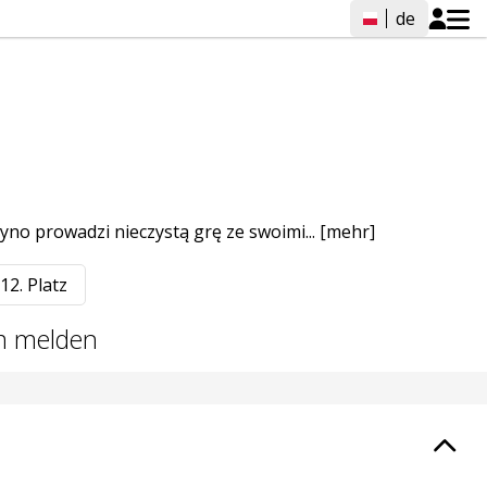
de
syno prowadzi nieczystą grę ze swoimi...
[mehr]
12. Platz
 melden