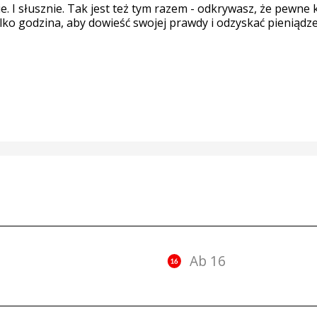
ie. I słusznie. Tak jest też tym razem - odkrywasz, że pewne
ylko godzina, aby dowieść swojej prawdy i odzyskać pieniądz
Ab 16