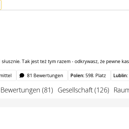
 I słusznie. Tak jest też tym razem - odkrywasz, że pewne ka
mittel
81 Bewertungen
Polen:
598. Platz
Lublin:
e Bewertungen (81)
Gesellschaft (126)
Raum