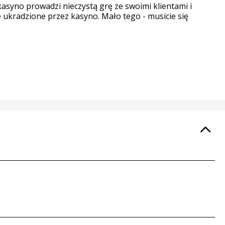
 kasyno prowadzi nieczystą grę ze swoimi klientami i
e ukradzione przez kasyno. Mało tego - musicie się