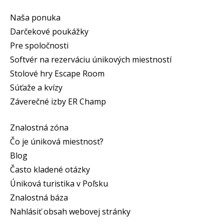
Naša ponuka
Darčekové poukážky
Pre spoločnosti
Softvér na rezerváciu únikových miestností
Stolové hry Escape Room
Súťaže a kvízy
Záverečné izby ER Champ
Znalostná zóna
Čo je úniková miestnosť?
Blog
Často kladené otázky
Úniková turistika v Poľsku
Znalostná báza
Nahlásiť obsah webovej stránky