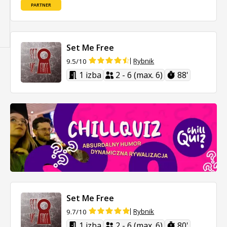
PARTNER
Set Me Free
Rybnik
9.5/10
1 izba
2 - 6 (max. 6)
88'
Set Me Free
Rybnik
9.7/10
1 izba
2 - 6 (max. 6)
80'