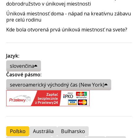
dobrodružstvo v únikovej miestnosti
Úniková miestnosť doma - nápad na kreatívnu zábavu
pre celú rodinu
Kde bola otvorená prvá úniková miestnosť na svete?
Jazyk:
slovenčina
Časové pásmo:
severoamerický východný čas (New York)
Poľsko
Austrália
Bulharsko