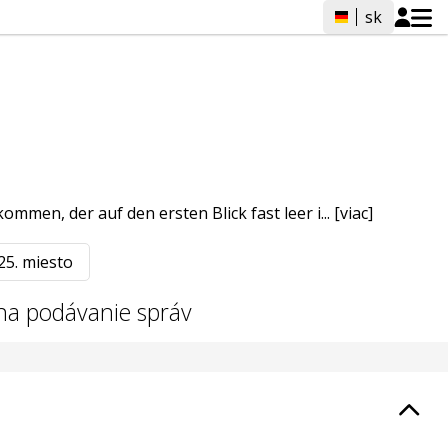
sk
men, der auf den ersten Blick fast leer i...
[viac]
25. miesto
na podávanie správ