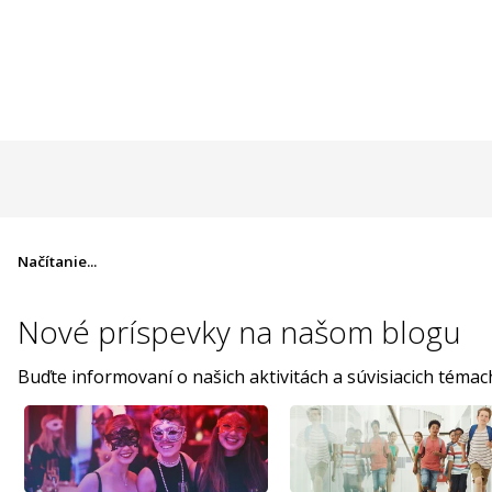
Načítanie...
Nové príspevky na
našom blogu
Buďte informovaní o našich aktivitách a súvisiacich témac