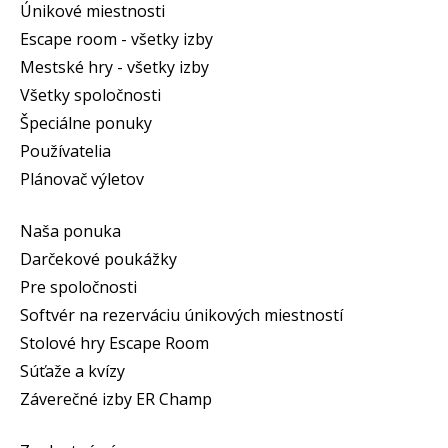
Únikové miestnosti
Escape room - všetky izby
Mestské hry - všetky izby
Všetky spoločnosti
Špeciálne ponuky
Používatelia
Plánovač výletov
Naša ponuka
Darčekové poukážky
Pre spoločnosti
Softvér na rezerváciu únikových miestností
Stolové hry Escape Room
Súťaže a kvízy
Záverečné izby ER Champ