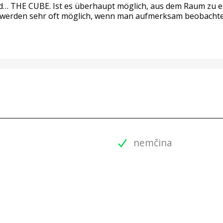
d… THE CUBE. Ist es überhaupt möglich, aus dem Raum zu ent
hen werden sehr oft möglich, wenn man aufmerksam beobachte
nemčina