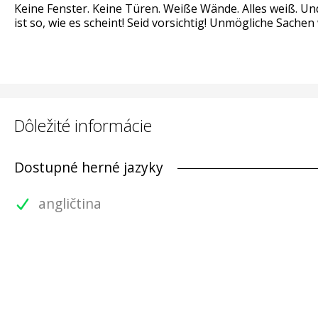
Keine Fenster. Keine Türen. Weiße Wände. Alles weiß. Un
ist so, wie es scheint! Seid vorsichtig! Unmögliche Sac
Dôležité informácie
Dostupné herné jazyky
angličtina