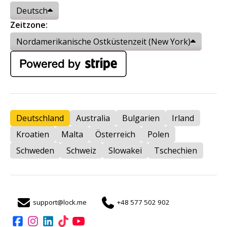
Deutsch
Zeitzone:
Nordamerikanische Ostküstenzeit (New York)
Deutschland
Australia
Bulgarien
Irland
Kroatien
Malta
Österreich
Polen
Schweden
Schweiz
Slowakei
Tschechien
support@lock.me
+48 577 502 902