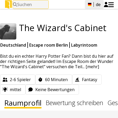
Suchen
de
The Wizard's Cabinet
Deutschland
Escape room Berlin
Labyrintoom
Bist du ein echter Harry Potter Fan? Dann bist du hier auf
der richtigen Seite gelandet! Im Escape Room der Wunder
"The Wizard's Cabinet" versuchen die Teil...
[mehr]
2-6
Spieler
60
Minuten
Fantasy
mittel
Keine Bewertungen
Raumprofil
Bewertung schreiben
Gese