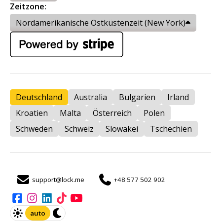
Zeitzone:
Nordamerikanische Ostküstenzeit (New York)
Deutschland
Australia
Bulgarien
Irland
Kroatien
Malta
Österreich
Polen
Schweden
Schweiz
Slowakei
Tschechien
support@lock.me
+48 577 502 902
auto