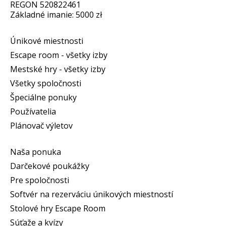
REGON 520822461
Základné imanie: 5000 zł
Únikové miestnosti
Escape room - všetky izby
Mestské hry - všetky izby
Všetky spoločnosti
Špeciálne ponuky
Používatelia
Plánovač výletov
Naša ponuka
Darčekové poukážky
Pre spoločnosti
Softvér na rezerváciu únikových miestností
Stolové hry Escape Room
Súťaže a kvízy