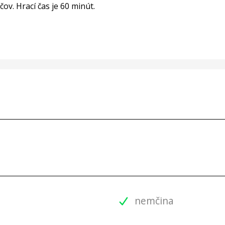
ov. Hrací čas je 60 minút.
nemčina