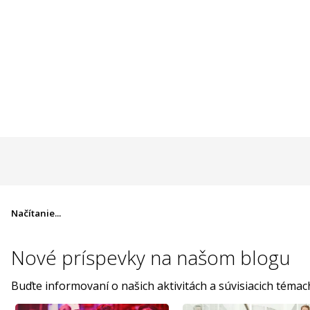
Načítanie...
Nové príspevky na
našom blogu
Buďte informovaní o našich aktivitách a súvisiacich témac