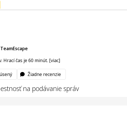
TeamEscape
 Hrací čas je 60 minút.
[viac]
úsený
Žiadne recenzie
estnosť na podávanie správ