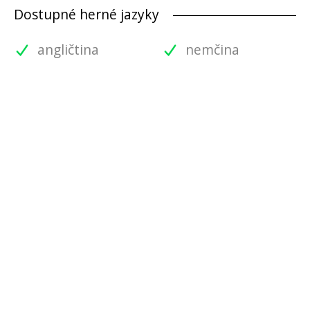
Dostupné herné jazyky
angličtina
nemčina