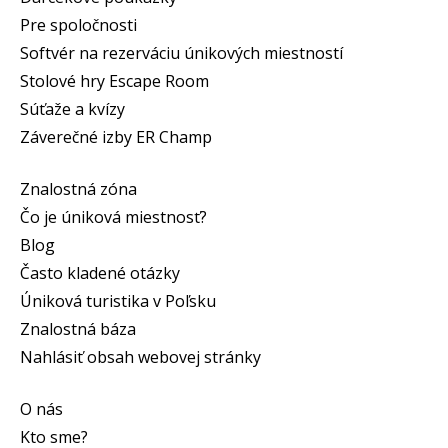
Pre spoločnosti
Softvér na rezerváciu únikových miestností
Stolové hry Escape Room
Súťaže a kvízy
Záverečné izby ER Champ
Znalostná zóna
Čo je úniková miestnosť?
Blog
Často kladené otázky
Úniková turistika v Poľsku
Znalostná báza
Nahlásiť obsah webovej stránky
O nás
Kto sme?