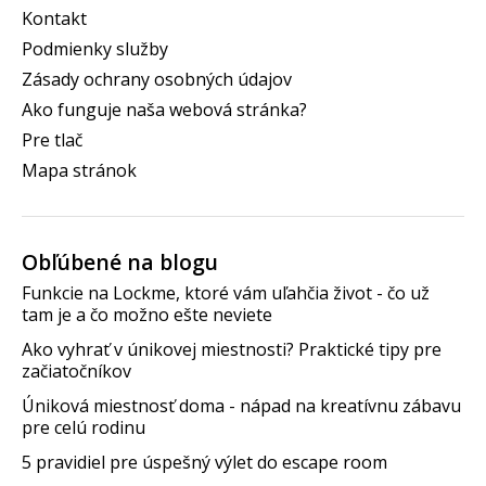
Kontakt
Podmienky služby
Zásady ochrany osobných údajov
Ako funguje naša webová stránka?
Pre tlač
Mapa stránok
Obľúbené na blogu
Funkcie na Lockme, ktoré vám uľahčia život - čo už
tam je a čo možno ešte neviete
Ako vyhrať v únikovej miestnosti? Praktické tipy pre
začiatočníkov
Úniková miestnosť doma - nápad na kreatívnu zábavu
pre celú rodinu
5 pravidiel pre úspešný výlet do escape room