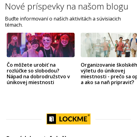
Nové príspevky na
našom blogu
Buďte informovaní o našich aktivitách a súvisiacich
témach.
Čo môžete urobiť na
Organizovanie školské
rozlúčke so slobodou?
výletu do únikovej
Nápad na dobrodružstvo v
miestnosti - prečo sa op
únikovej miestnosti
a ako sa naň pripraviť?