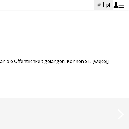
pl
n die Öffentlichkeit gelangen. Können Si...
[więcej]