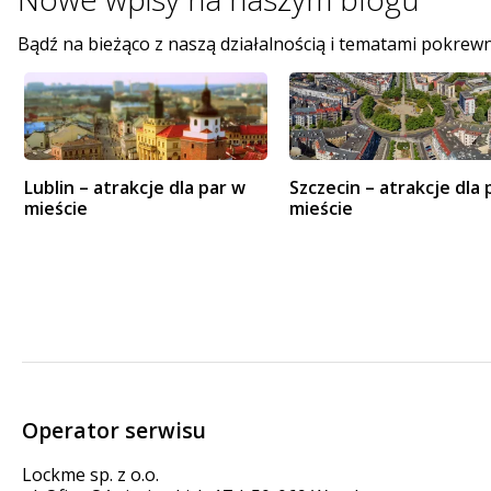
Bądź na bieżąco z naszą działalnością i tematami pokrew
Lublin – atrakcje dla par w
Szczecin – atrakcje dla 
mieście
mieście
Operator serwisu
Lockme sp. z o.o.