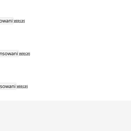
sowani
więcej
ansowani
więcej
nsowani
więcej