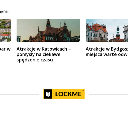
nymi.
par w
Atrakcje w Katowicach –
Atrakcje w Bydgos
pomysły na ciekawe
miejsca warte odw
spędzenie czasu