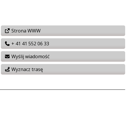
Strona WWW
+ 41 41 552 06 33
Wyślij wiadomość
Wyznacz trasę