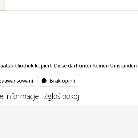
aatsbibliothek kopiert. Diese darf unter keinen Umständen a
 zaawansowani
Brak opinii
e informacje
Zgłoś pokój