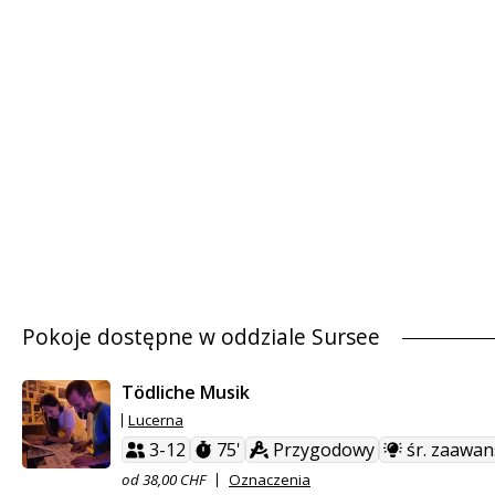
Pokoje dostępne w oddziale Sursee
Tödliche Musik
Lucerna
3-12
75'
Przygodowy
śr. zaawa
od 38,00 CHF
Oznaczenia