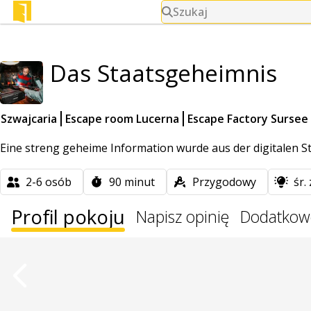
Szukaj
Das Staatsgeheimnis
Szwajcaria
Escape room Lucerna
Escape Factory Sursee
Eine streng geheime Information wurde aus der digitalen St
2-6
osób
90
minut
Przygodowy
śr.
Profil pokoju
Napisz opinię
Dodatkow