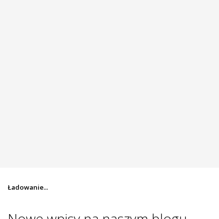
Ładowanie...
Nowe wpisy na
naszym blogu