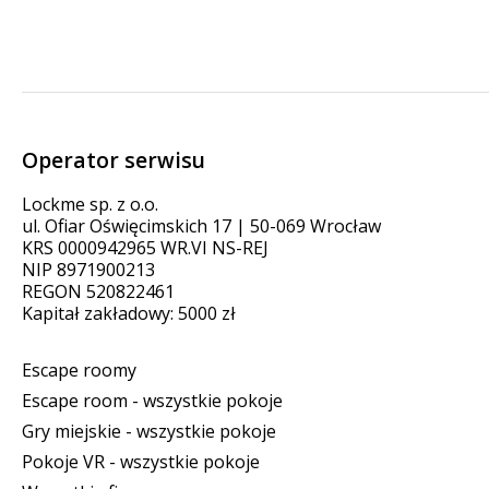
Operator serwisu
Lockme sp. z o.o.
ul. Ofiar Oświęcimskich 17 | 50-069 Wrocław
KRS 0000942965 WR.VI NS-REJ
NIP 8971900213
REGON 520822461
Kapitał zakładowy: 5000 zł
Escape roomy
Escape room - wszystkie pokoje
Gry miejskie - wszystkie pokoje
Pokoje VR - wszystkie pokoje