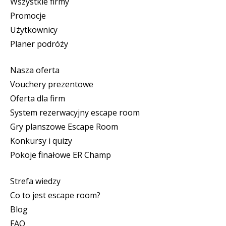
Wszystkie firmy
Promocje
Użytkownicy
Planer podróży
Nasza oferta
Vouchery prezentowe
Oferta dla firm
System rezerwacyjny escape room
Gry planszowe Escape Room
Konkursy i quizy
Pokoje finałowe ER Champ
Strefa wiedzy
Co to jest escape room?
Blog
FAQ