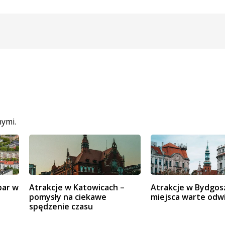
nymi.
par w
Atrakcje w Katowicach –
Atrakcje w Bydgos
pomysły na ciekawe
miejsca warte odw
spędzenie czasu