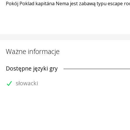
Pokój Poklad kapitána Nema jest zabawą typu escape room
Ważne informacje
Dostępne języki gry
słowacki