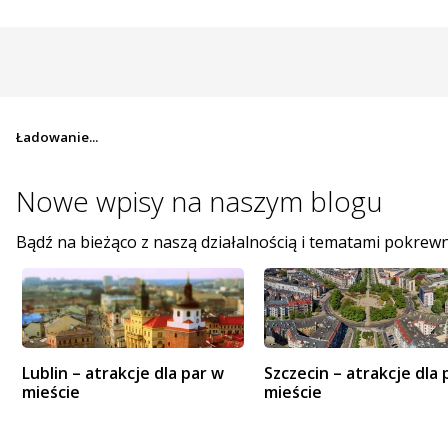
Ładowanie...
Nowe wpisy na
naszym blogu
Bądź na bieżąco z naszą działalnością i tematami pokrew
Lublin – atrakcje dla par w
Szczecin – atrakcje dla 
mieście
mieście