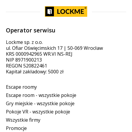
Operator serwisu
Lockme sp. z o.o.
ul. Ofiar Oświęcimskich 17 | 50-069 Wrocław
KRS 0000942965 WR.VI NS-REJ
NIP 8971900213
REGON 520822461
Kapitał zakładowy: 5000 zł
Escape roomy
Escape room - wszystkie pokoje
Gry miejskie - wszystkie pokoje
Pokoje VR - wszystkie pokoje
Wszystkie firmy
Promocje