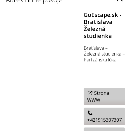
GoEscape.sk -
Bratislava
Železná
studienka
Bratislava –
Železná studienka –
Partzánska lúka
Strona
WWW
+421915307307