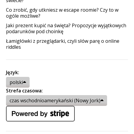
świecie?
Co zrobić, gdy utkniesz w escape roomie? Czy to w
ogóle możliwe?
Jaki prezent kupić na święta? Propozycje wyjątkowych
podarunków pod choinkę
Łamigłówki z przeglądarki, czyli słów parę o online
riddles
Język:
polski
Strefa czasowa:
czas wschodnioamerykański (Nowy Jork)