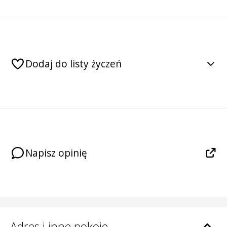
Dodaj do listy życzeń
Napisz opinię
Adres i inne pokoje