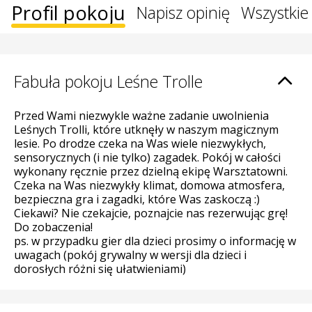
Profil pokoju
Napisz opinię
Wszystkie 
Fabuła pokoju Leśne Trolle
Przed Wami niezwykle ważne zadanie uwolnienia
Leśnych Trolli, które utknęły w naszym magicznym
lesie. Po drodze czeka na Was wiele niezwykłych,
sensorycznych (i nie tylko) zagadek. Pokój w całości
wykonany ręcznie przez dzielną ekipę Warsztatowni.
Czeka na Was niezwykły klimat, domowa atmosfera,
bezpieczna gra i zagadki, które Was zaskoczą :)
Ciekawi? Nie czekajcie, poznajcie nas rezerwując grę!
Do zobaczenia!
ps. w przypadku gier dla dzieci prosimy o informację w
uwagach (pokój grywalny w wersji dla dzieci i
dorosłych różni się ułatwieniami)