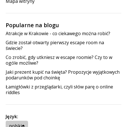
Mapa witryny
Popularne na blogu
Atrakcje w Krakowie - co ciekawego można robić?
Gdzie został otwarty pierwszy escape room na
świecie?
Co zrobić, gdy utkniesz w escape roomie? Czy to w
ogóle możliwe?
Jaki prezent kupić na święta? Propozycje wyjątkowych
podarunków pod choinkę
Łamigłówki z przeglądarki, czyli słów parę o online
riddles
Język:
polski