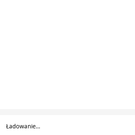
Ładowanie...