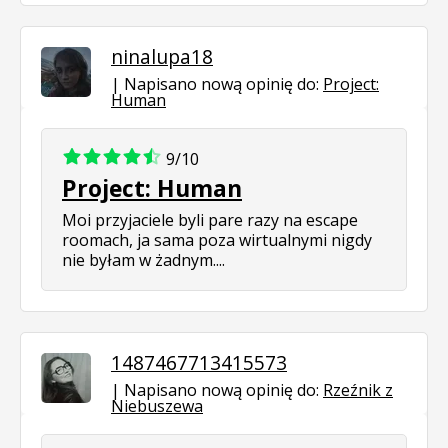
ninalupa18
Napisano nową opinię do:
Project:
Human
9/10
Project: Human
Moi przyjaciele byli pare razy na escape
roomach, ja sama poza wirtualnymi nigdy
nie byłam w żadnym....
1487467713415573
Napisano nową opinię do:
Rzeźnik z
Niebuszewa