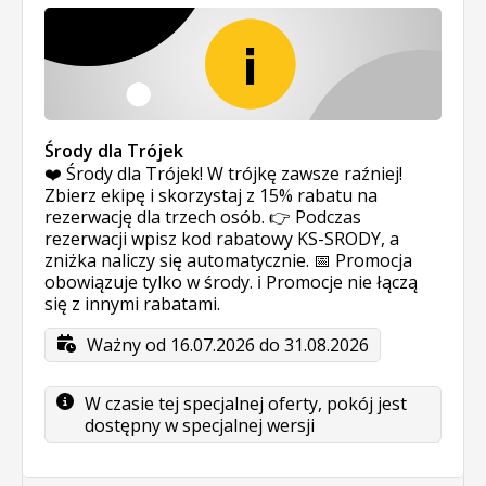
Środy dla Trójek
❤️ Środy dla Trójek! W trójkę zawsze raźniej!
Zbierz ekipę i skorzystaj z 15% rabatu na
rezerwację dla trzech osób. 👉 Podczas
rezerwacji wpisz kod rabatowy KS-SRODY, a
zniżka naliczy się automatycznie. 📅 Promocja
obowiązuje tylko w środy. ℹ️ Promocje nie łączą
się z innymi rabatami.
Ważny od 16.07.2026 do 31.08.2026
W czasie tej specjalnej oferty, pokój jest
dostępny w specjalnej wersji