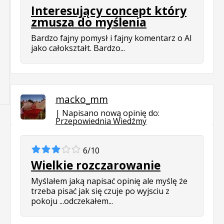
Interesujący concept który
zmusza do myślenia
Bardzo fajny pomysł i fajny komentarz o AI
jako całokształt. Bardzo...
macko_mm
Napisano nową opinię do:
Przepowiednia Wiedźmy
6/10
Wielkie rozczarowanie
Myślałem jaką napisać opinię ale myślę że
trzeba pisać jak się czuje po wyjsciu z
pokoju ...odczekałem...