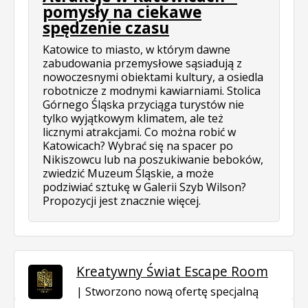
pomysły na ciekawe
spędzenie czasu
Katowice to miasto, w którym dawne
zabudowania przemysłowe sąsiadują z
nowoczesnymi obiektami kultury, a osiedla
robotnicze z modnymi kawiarniami. Stolica
Górnego Śląska przyciąga turystów nie
tylko wyjątkowym klimatem, ale też
licznymi atrakcjami. Co można robić w
Katowicach? Wybrać się na spacer po
Nikiszowcu lub na poszukiwanie beboków,
zwiedzić Muzeum Śląskie, a może
podziwiać sztukę w Galerii Szyb Wilson?
Propozycji jest znacznie więcej.
Kreatywny Świat Escape Room
Stworzono nową ofertę specjalną