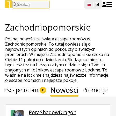
Szukaj
pl
Zachodniopomorskie
Poznaj nowości ze świata escape roomów w
Zachodniopomorskie. To tutaj dowiesz się o
najnowszych opiniach do pokoi, czy o świeżych
premierach. W miejscu Zachodniopomorskie czeka na
Ciebie 11 pokoi do odwiedzenia. Śledząc to miejsce,
będziesz też na bieżąco z tym co dzieje się u Twoich
znajomych miłośników escape roomów z Lockme. To
właśnie na lock.me znajdziesz najświeższe informacje
o escape roomach i najlepsze pokoje.
Nowości
Escape room
Promocje
11
RoraShadowDragon