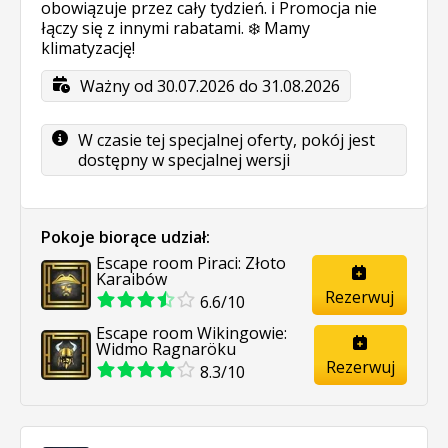
obowiązuje przez cały tydzień. ℹ️ Promocja nie
łączy się z innymi rabatami. ❄️ Mamy
klimatyzację!
Ważny od 30.07.2026 do 31.08.2026
W czasie tej specjalnej oferty, pokój jest
dostępny w specjalnej wersji
Pokoje biorące udział:
Escape room Piraci: Złoto
Karaibów
Rezerwuj
6.6/10
Escape room Wikingowie:
Widmo Ragnaröku
Rezerwuj
8.3/10