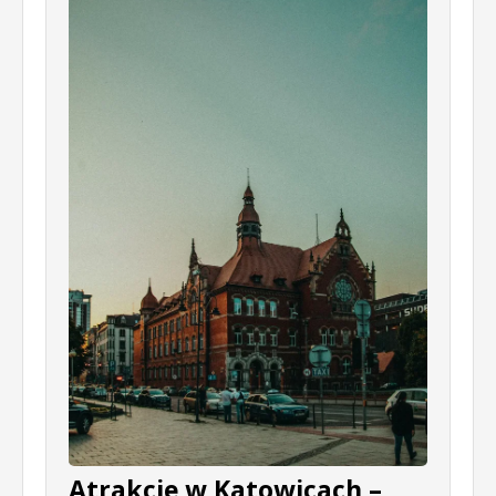
Atrakcje w Katowicach –