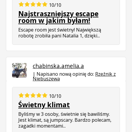
10/10
Najstraszniejszy escape
room w jakim byłam!
Escape room jest świetny! Największą
robotę zrobiła pani Natalia 1, dzięki...
chabinska.amelia.a
Napisano nową opinię do:
Rzeźnik z
Niebuszewa
10/10
Świetny klimat
Byliśmy w 3 osoby, świetnie się bawiliśmy.
Jest klimat, są jumpscary. Bardzo polecam,
zagadki momentami...