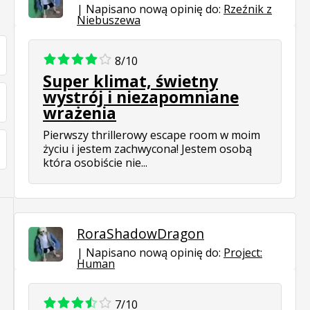
Napisano nową opinię do:
Rzeźnik z
Niebuszewa
8/10
Super klimat, świetny
wystrój i niezapomniane
wrażenia
Pierwszy thrillerowy escape room w moim
życiu i jestem zachwycona! Jestem osobą
która osobiście nie...
RoraShadowDragon
Napisano nową opinię do:
Project:
Human
7/10