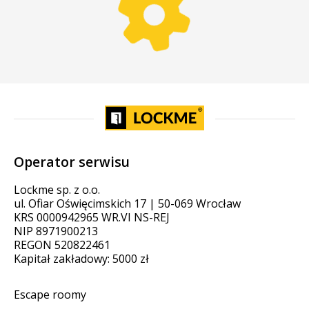
Operator serwisu
Lockme sp. z o.o.
ul. Ofiar Oświęcimskich 17 | 50-069 Wrocław
KRS 0000942965 WR.VI NS-REJ
NIP 8971900213
REGON 520822461
Kapitał zakładowy: 5000 zł
Escape roomy