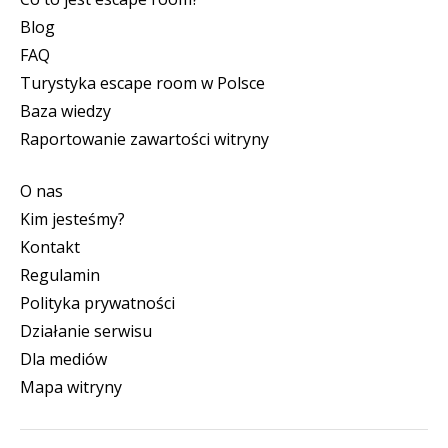
Blog
FAQ
Turystyka escape room w Polsce
Baza wiedzy
Raportowanie zawartości witryny
O nas
Kim jesteśmy?
Kontakt
Regulamin
Polityka prywatności
Działanie serwisu
Dla mediów
Mapa witryny