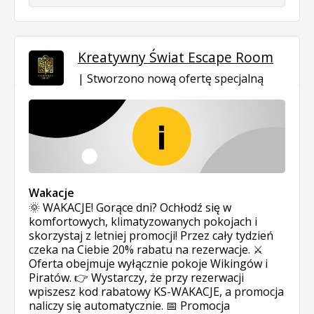
Kreatywny Świat Escape Room
Stworzono nową ofertę specjalną
Wakacje
🌞 WAKACJE! Gorące dni? Ochłodź się w
komfortowych, klimatyzowanych pokojach i
skorzystaj z letniej promocji! Przez cały tydzień
czeka na Ciebie 20% rabatu na rezerwacje. ⚔️
Oferta obejmuje wyłącznie pokoje Wikingów i
Piratów. 👉 Wystarczy, że przy rezerwacji
wpiszesz kod rabatowy KS-WAKACJE, a promocja
naliczy się automatycznie. 📅 Promocja