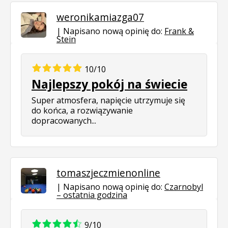
weronikamiazga07
Napisano nową opinię do:
Frank &
Stein
10/10
Najlepszy pokój na świecie
Super atmosfera, napięcie utrzymuje się
do końca, a rozwiązywanie
dopracowanych...
tomaszjeczmienonline
Napisano nową opinię do:
Czarnobyl
– ostatnia godzina
9/10