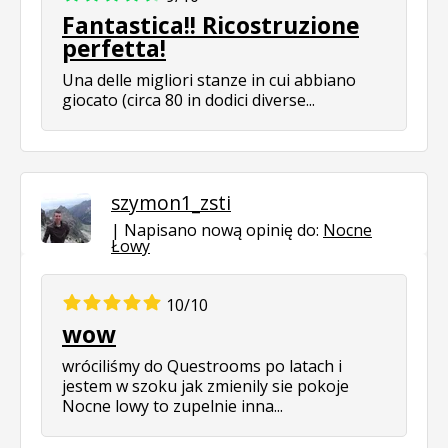
Fantastica!! Ricostruzione
perfetta!
Una delle migliori stanze in cui abbiano
giocato (circa 80 in dodici diverse...
szymon1_zsti
Napisano nową opinię do:
Nocne
Łowy
10/10
wow
wróciliśmy do Questrooms po latach i
jestem w szoku jak zmienily sie pokoje
Nocne lowy to zupelnie inna...