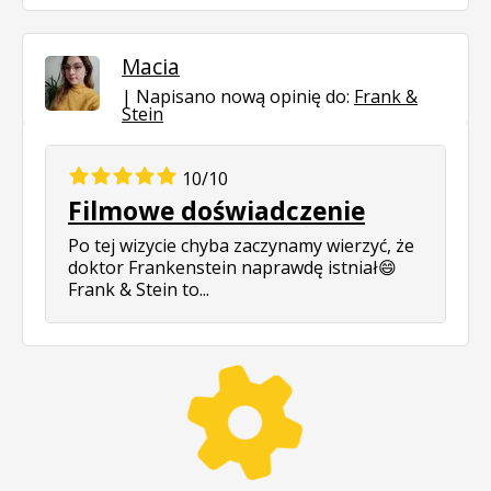
Macia
Napisano nową opinię do:
Frank &
Stein
10/10
Filmowe doświadczenie
Po tej wizycie chyba zaczynamy wierzyć, że
doktor Frankenstein naprawdę istniał😄
Frank & Stein to...