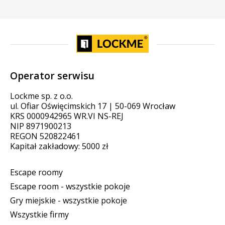
Operator serwisu
Lockme sp. z o.o.
ul. Ofiar Oświęcimskich 17 | 50-069 Wrocław
KRS 0000942965 WR.VI NS-REJ
NIP 8971900213
REGON 520822461
Kapitał zakładowy: 5000 zł
Escape roomy
Escape room - wszystkie pokoje
Gry miejskie - wszystkie pokoje
Wszystkie firmy