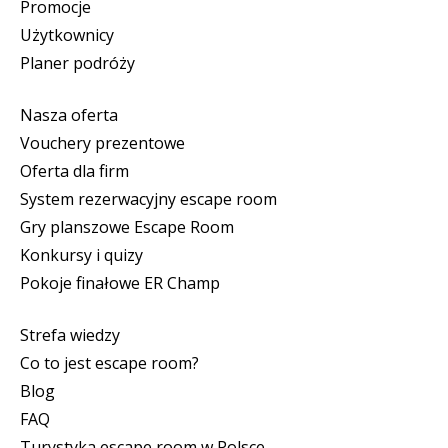
Promocje
Użytkownicy
Planer podróży
Nasza oferta
Vouchery prezentowe
Oferta dla firm
System rezerwacyjny escape room
Gry planszowe Escape Room
Konkursy i quizy
Pokoje finałowe ER Champ
Strefa wiedzy
Co to jest escape room?
Blog
FAQ
Turystyka escape room w Polsce