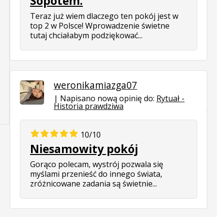
Sopotem.
Teraz już wiem dlaczego ten pokój jest w
top 2 w Polsce! Wprowadzenie świetne
tutaj chciałabym podziękować...
weronikamiazga07
Napisano nową opinię do:
Rytuał -
Historia prawdziwa
10/10
Niesamowity pokój
Gorąco polecam, wystrój pozwala się
myślami przenieść do innego świata,
zróżnicowane zadania są świetnie...