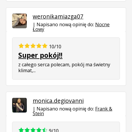
weronikamiazga07
Napisano nową opinię do:
Nocne
Łowy
10/10
Super pokój!!
z całego serca polecam, pokój ma świetny
klimat,...
monica.degiovanni
Napisano nową opinię do:
Frank &
Stein
9/10