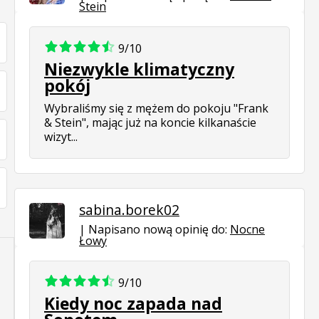
Stein
9/10
Niezwykle klimatyczny
pokój
Wybraliśmy się z mężem do pokoju "Frank
& Stein", mając już na koncie kilkanaście
wizyt...
sabina.borek02
Napisano nową opinię do:
Nocne
Łowy
9/10
Kiedy noc zapada nad