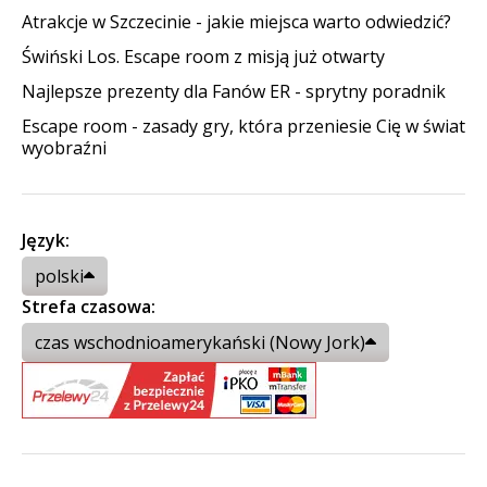
Atrakcje w Szczecinie - jakie miejsca warto odwiedzić?
Świński Los. Escape room z misją już otwarty
Najlepsze prezenty dla Fanów ER - sprytny poradnik
Escape room - zasady gry, która przeniesie Cię w świat
wyobraźni
Język:
polski
Strefa czasowa:
czas wschodnioamerykański (Nowy Jork)