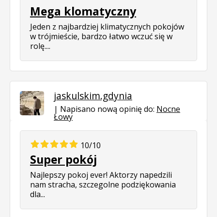
Mega klomatyczny
Jeden z najbardziej klimatycznych pokojów
w trójmieście, bardzo łatwo wczuć się w
rolę....
jaskulskim.gdynia
Napisano nową opinię do:
Nocne
Łowy
10/10
Super pokój
Najlepszy pokoj ever! Aktorzy napedzili
nam stracha, szczegolne podziękowania
dla...