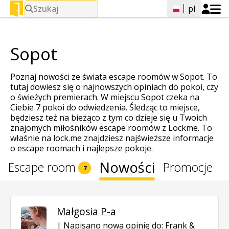
Szukaj
pl
Sopot
Poznaj nowości ze świata escape roomów w Sopot. To
tutaj dowiesz się o najnowszych opiniach do pokoi, czy
o świeżych premierach. W miejscu Sopot czeka na
Ciebie 7 pokoi do odwiedzenia. Śledząc to miejsce,
będziesz też na bieżąco z tym co dzieje się u Twoich
znajomych miłośników escape roomów z Lockme. To
właśnie na lock.me znajdziesz najświeższe informacje
o escape roomach i najlepsze pokoje.
Nowości
Escape room
Promocje
7
Małgosia P-a
Napisano nową opinię do:
Frank &