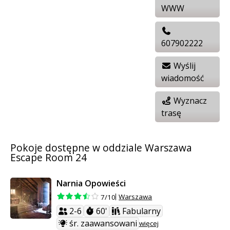
WWW
607902222
Wyślij
wiadomość
Wyznacz
trasę
Pokoje dostępne w oddziale Warszawa
Escape Room 24
Narnia Opowieści
Warszawa
7/10
2-6
60'
Fabularny
śr. zaawansowani
więcej