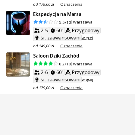
od 179,00 zł
Oznaczenia
Ekspedycja na Marsa
Warszawa
5.5/10
2-5
60'
Przygodowy
śr. zaawansowani
więcej
od 149,00 zł
Oznaczenia
Saloon Dziki Zachód
Warszawa
8.2/10
2-6
60'
Przygodowy
śr. zaawansowani
więcej
od 179,00 zł
Oznaczenia