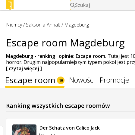
Szukaj
Niemcy
/
Saksonia-Anhalt
/
Magdeburg
Escape room Magdeburg
Magdeburg - ranking i opinie:
Escape room
.
Tutaj jest 
horror. Drugim najpopularniejszym typem pokoi jest przyg
[ czytaj więcej ]
Escape room
Nowości
Promocje
10
Ranking wszystkich escape roomów
Der Schatz von Calico Jack