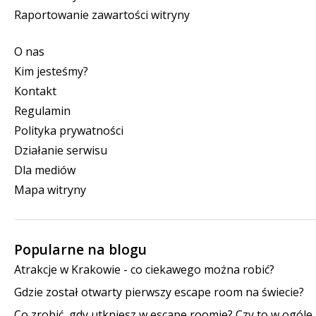
Raportowanie zawartości witryny
O nas
Kim jesteśmy?
Kontakt
Regulamin
Polityka prywatności
Działanie serwisu
Dla mediów
Mapa witryny
Popularne na blogu
Atrakcje w Krakowie - co ciekawego można robić?
Gdzie został otwarty pierwszy escape room na świecie?
Co zrobić, gdy utkniesz w escape roomie? Czy to w ogóle