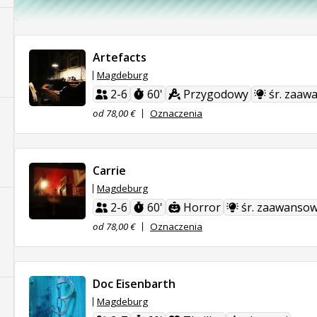
Artefacts
Magdeburg
2-6
60'
Przygodowy
śr. zaaw
od 78,00 €
Oznaczenia
Carrie
Magdeburg
2-6
60'
Horror
śr. zaawansow
od 78,00 €
Oznaczenia
Doc Eisenbarth
Magdeburg