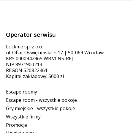
Operator serwisu
Lockme sp. z o.o.
ul. Ofiar Oświęcimskich 17 | 50-069 Wrocław
KRS 0000942965 WR.VI NS-REJ
NIP 8971900213
REGON 520822461
Kapitał zakładowy: 5000 zł
Escape roomy
Escape room - wszystkie pokoje
Gry miejskie - wszystkie pokoje
Wszystkie firmy
Promocje