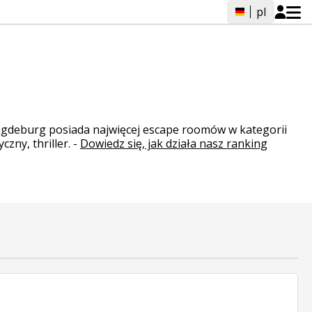
pl
agdeburg posiada najwięcej escape roomów w kategorii
zny, thriller.
-
Dowiedz się, jak działa nasz ranking