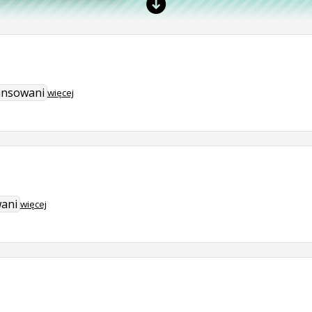
ansowani
więcej
ani
więcej