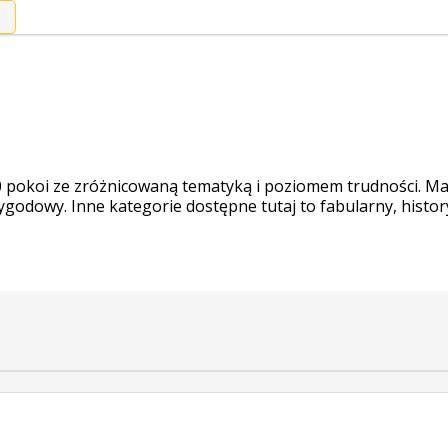
10 pokoi ze zróżnicowaną tematyką i poziomem trudności. M
odowy. Inne kategorie dostępne tutaj to fabularny, historyc