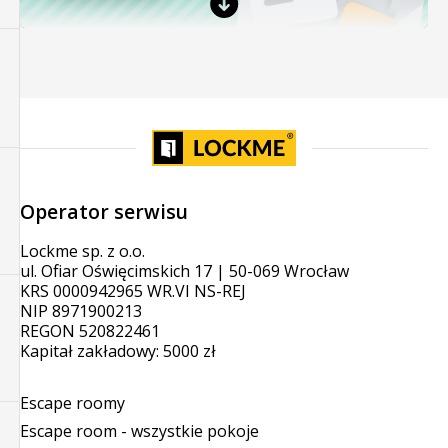
Operator serwisu
Lockme sp. z o.o.
ul. Ofiar Oświęcimskich 17 | 50-069 Wrocław
KRS 0000942965 WR.VI NS-REJ
NIP 8971900213
REGON 520822461
Kapitał zakładowy: 5000 zł
Escape roomy
Escape room - wszystkie pokoje