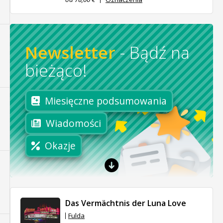
Newsletter
-
Bądź na
bieżąco!
Miesięczne podsumowania
Wiadomości
Okazje
Das Vermächtnis der Luna Love
Fulda