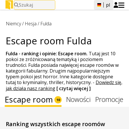
Szukaj
pl
Niemcy
/
Hesja
/
Fulda
Escape room Fulda
Fulda - ranking i opinie:
Escape room
.
Tutaj jest 10
pokoi ze zróżnicowaną tematyką i poziomem
trudności. Fulda posiada najwięcej escape roomów w
kategorii fabularny. Drugim najpopularniejszym
typem pokoi jest horror. Inne kategorie dostępne
tutaj to kryminalny, thriller, historyczny.
-
Dowiedz się,
jak działa nasz ranking
[ czytaj więcej ]
Escape room
Nowości
Promocje
10
Ranking wszystkich escape roomów