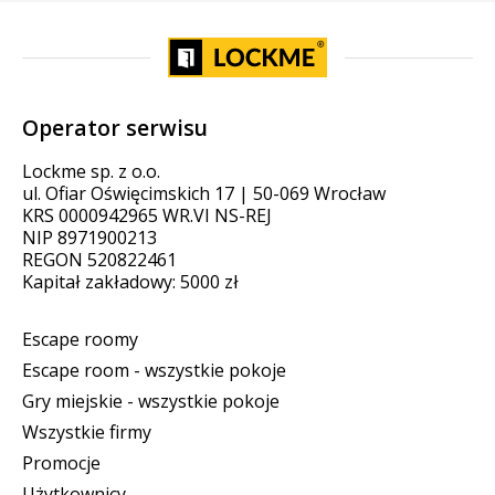
Operator serwisu
Lockme sp. z o.o.
ul. Ofiar Oświęcimskich 17 | 50-069 Wrocław
KRS 0000942965 WR.VI NS-REJ
NIP 8971900213
REGON 520822461
Kapitał zakładowy: 5000 zł
Escape roomy
Escape room - wszystkie pokoje
Gry miejskie - wszystkie pokoje
Wszystkie firmy
Promocje
Użytkownicy