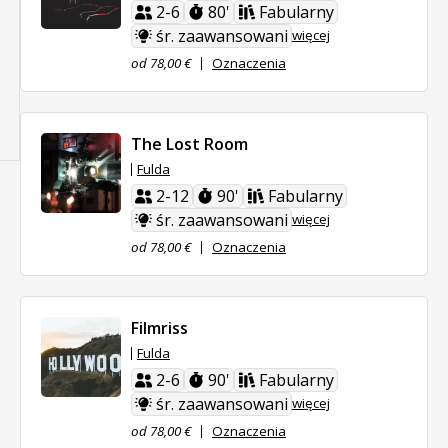
2-6
80'
Fabularny
śr. zaawansowani
więcej
od 78,00 €
Oznaczenia
The Lost Room
Fulda
2-12
90'
Fabularny
śr. zaawansowani
więcej
od 78,00 €
Oznaczenia
Filmriss
Fulda
2-6
90'
Fabularny
śr. zaawansowani
więcej
od 78,00 €
Oznaczenia