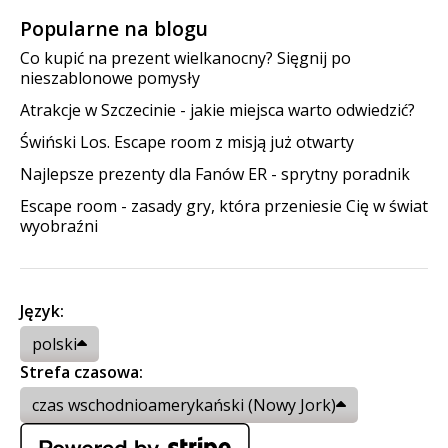
Popularne na blogu
Co kupić na prezent wielkanocny? Sięgnij po
nieszablonowe pomysły
Atrakcje w Szczecinie - jakie miejsca warto odwiedzić?
Świński Los. Escape room z misją już otwarty
Najlepsze prezenty dla Fanów ER - sprytny poradnik
Escape room - zasady gry, która przeniesie Cię w świat
wyobraźni
Język:
polski
Strefa czasowa:
czas wschodnioamerykański (Nowy Jork)