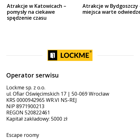
Atrakcje w Katowicach –
Atrakcje w Bydgoszczy 
pomysły na ciekawe
miejsca warte odwiedz
spędzenie czasu
Operator serwisu
Lockme sp. z o.o.
ul. Ofiar Oświęcimskich 17 | 50-069 Wrocław
KRS 0000942965 WR.VI NS-REJ
NIP 8971900213
REGON 520822461
Kapitał zakładowy: 5000 zł
Escape roomy