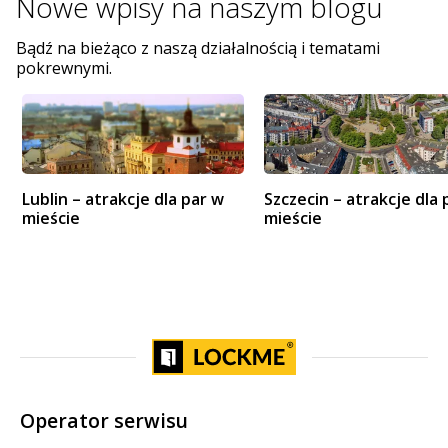
Nowe wpisy na
naszym blogu
Bądź na bieżąco z naszą działalnością i tematami
pokrewnymi.
Lublin – atrakcje dla par w
Szczecin – atrakcje dla 
mieście
mieście
Operator serwisu