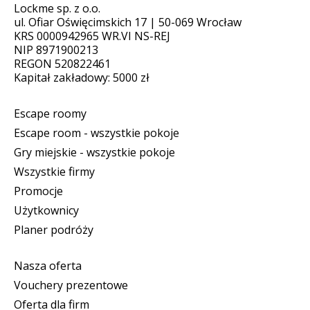
Lockme sp. z o.o.
ul. Ofiar Oświęcimskich 17 | 50-069 Wrocław
KRS 0000942965 WR.VI NS-REJ
NIP 8971900213
REGON 520822461
Kapitał zakładowy: 5000 zł
Escape roomy
Escape room - wszystkie pokoje
Gry miejskie - wszystkie pokoje
Wszystkie firmy
Promocje
Użytkownicy
Planer podróży
Nasza oferta
Vouchery prezentowe
Oferta dla firm