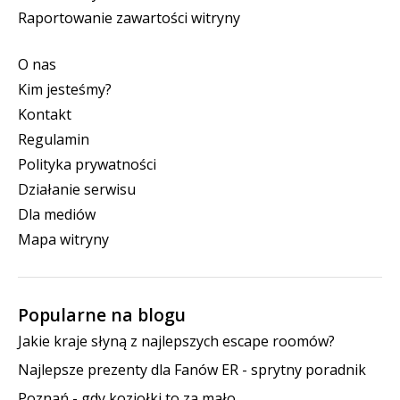
Raportowanie zawartości witryny
O nas
Kim jesteśmy?
Kontakt
Regulamin
Polityka prywatności
Działanie serwisu
Dla mediów
Mapa witryny
Popularne na blogu
Jakie kraje słyną z najlepszych escape roomów?
Najlepsze prezenty dla Fanów ER - sprytny poradnik
Poznań - gdy koziołki to za mało