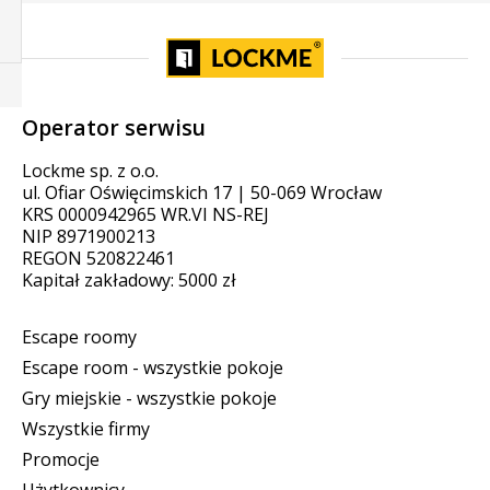
Operator serwisu
Lockme sp. z o.o.
ul. Ofiar Oświęcimskich 17 | 50-069 Wrocław
KRS 0000942965 WR.VI NS-REJ
NIP 8971900213
REGON 520822461
Kapitał zakładowy: 5000 zł
Escape roomy
Escape room - wszystkie pokoje
Gry miejskie - wszystkie pokoje
Wszystkie firmy
Promocje