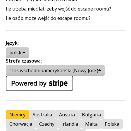
Ile trzeba mieć lat, żeby wejść do escape roomu?
Ile osób może wejść do escape roomu?
Język:
polski
Strefa czasowa:
czas wschodnioamerykański (Nowy Jork)
Niemcy
Australia
Austria
Bułgaria
Chorwacja
Czechy
Irlandia
Malta
Polska