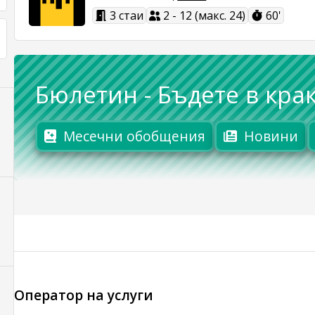
3 стаи
2 - 12 (макс. 24)
60'
Бюлетин
-
Бъдете в крак
Месечни обобщения
Новини
Оператор на услуги