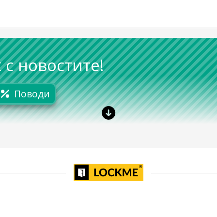
 с новостите!
Поводи