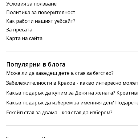
Условия за ползване
Политика за поверителност
Как работи нашият уебсайт?
За пресата
Карта на сайта
Популярни в блога
Може ли да заведеш дете в стая за бягство?
Забележителности в Краков - какво интересно может
Какъв подарък да купим за Деня на жената? Креатив
Какъв подарък да изберем за именния ден? Подарет
Ескейп стая за двама - коя стая да изберем?