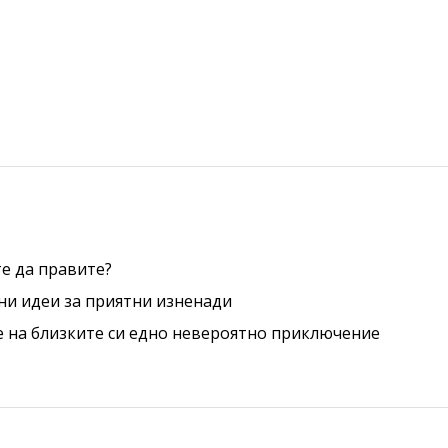
е да правите?
ни идеи за приятни изненади
е на близките си едно невероятно приключение