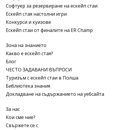
Софтуер за резервиране на ескейп стаи
Ескейп стая настолни игри
Конкурси и куизове
Ескейп стаи от финалите на ER Champ
Зона на знанието
Какво е ескейп стая?
Блог
ЧЕСТО ЗАДАВАНИ ВЪПРОСИ
Туризъм с ескейп стаи в Полша
Библиотека знания
Докладване на съдържанието на уебсайта
За нас
Кои сме ние?
Свържете се с