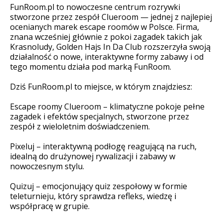
FunRoom.pl to nowoczesne centrum rozrywki
stworzone przez zespół Clueroom — jednej z najlepiej
ocenianych marek escape roomów w Polsce. Firma,
znana wcześniej głównie z pokoi zagadek takich jak
Krasnoludy, Golden Hajs In Da Club rozszerzyła swoją
działalność o nowe, interaktywne formy zabawy i od
tego momentu działa pod marką FunRoom.
Dziś FunRoom.pl to miejsce, w którym znajdziesz:
Escape roomy Clueroom – klimatyczne pokoje pełne
zagadek i efektów specjalnych, stworzone przez
zespół z wieloletnim doświadczeniem.
Pixeluj – interaktywną podłogę reagującą na ruch,
idealną do drużynowej rywalizacji i zabawy w
nowoczesnym stylu.
Quizuj – emocjonujący quiz zespołowy w formie
teleturnieju, który sprawdza refleks, wiedzę i
współpracę w grupie.