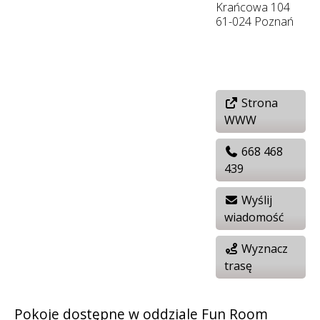
Krańcowa 104
61-024 Poznań
Strona
WWW
668 468
439
Wyślij
wiadomość
Wyznacz
trasę
Pokoje dostępne w oddziale Fun Room