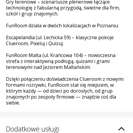
Gry terenowe – scenariusze plenerowe łączące
technologię z fabularną przygodą, świetne dla firm,
szkół i grup znajomych.
FunRoom działa w dwóch lokalizacjach w Poznaniu:
Escapelandia (ul. Lechicka 59) – klasyczne pokoje
Clueroom, Pixeluj i Quizuj.
FunRoom Malta (ul. Krańcowa 104) – nowoczesna
strefa z interaktywną podłogą, quizami i grami
terenowymi nad Jeziorem Maltańskim.
Dzięki połączeniu doświadczenia Clueroom z nowymi
formami rozrywki, FunRoom stał się miejscem, w
którym każdy — od dzieci po dorosłych, od grup
znajomych po zespoły firmowe — znajdzie coś dla
siebie.
Dodatkowe usługi