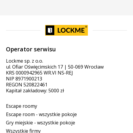
Operator serwisu
Lockme sp. z o.o.
ul. Ofiar Oświęcimskich 17 | 50-069 Wrocław
KRS 0000942965 WR.VI NS-REJ
NIP 8971900213
REGON 520822461
Kapitał zakładowy: 5000 zł
Escape roomy
Escape room - wszystkie pokoje
Gry miejskie - wszystkie pokoje
Wszystkie firmy