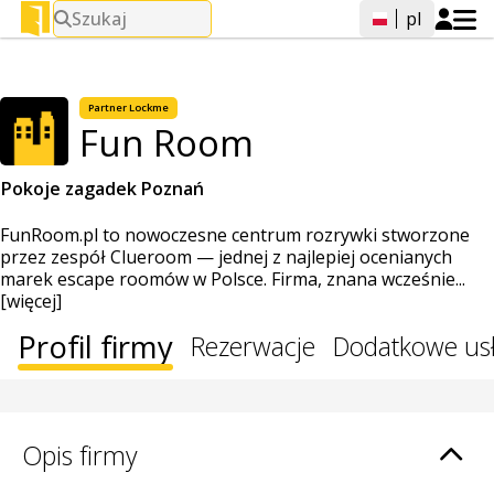
Szukaj
pl
Partner Lockme
Fun Room
Pokoje zagadek Poznań
FunRoom.pl to nowoczesne centrum rozrywki stworzone
przez zespół Clueroom — jednej z najlepiej ocenianych
marek escape roomów w Polsce. Firma, znana wcześnie...
[więcej]
Profil firmy
Rezerwacje
Dodatkowe us
Opis firmy