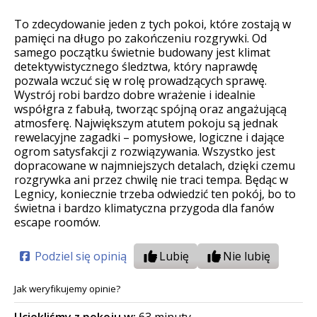
To zdecydowanie jeden z tych pokoi, które zostają w
pamięci na długo po zakończeniu rozgrywki. Od
samego początku świetnie budowany jest klimat
detektywistycznego śledztwa, który naprawdę
pozwala wczuć się w rolę prowadzących sprawę.
Wystrój robi bardzo dobre wrażenie i idealnie
współgra z fabułą, tworząc spójną oraz angażującą
atmosferę. Największym atutem pokoju są jednak
rewelacyjne zagadki – pomysłowe, logiczne i dające
ogrom satysfakcji z rozwiązywania. Wszystko jest
dopracowane w najmniejszych detalach, dzięki czemu
rozgrywka ani przez chwilę nie traci tempa. Będąc w
Legnicy, koniecznie trzeba odwiedzić ten pokój, bo to
świetna i bardzo klimatyczna przygoda dla fanów
escape roomów.
Podziel się opinią
Lubię
Nie lubię
Jak weryfikujemy opinie?