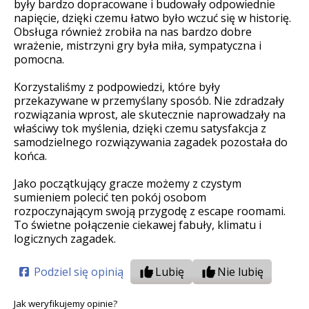
były bardzo dopracowane i budowały odpowiednie
napięcie, dzięki czemu łatwo było wczuć się w historię.
Obsługa również zrobiła na nas bardzo dobre
wrażenie, mistrzyni gry była miła, sympatyczna i
pomocna.
Korzystaliśmy z podpowiedzi, które były
przekazywane w przemyślany sposób. Nie zdradzały
rozwiązania wprost, ale skutecznie naprowadzały na
właściwy tok myślenia, dzięki czemu satysfakcja z
samodzielnego rozwiązywania zagadek pozostała do
końca.
Jako początkujący gracze możemy z czystym
sumieniem polecić ten pokój osobom
rozpoczynającym swoją przygodę z escape roomami.
To świetne połączenie ciekawej fabuły, klimatu i
logicznych zagadek.
Podziel się opinią
Lubię
Nie lubię
Jak weryfikujemy opinie?