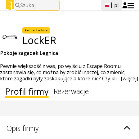
Szukaj
pl
Partner Lockme
LockER
Pokoje zagadek Legnica
Pewnie większość z was, po wyjściu z Escape Roomu
zastanawia się, co można by zrobić inaczej, co zmienić,
które zagadki były zaskakujące a które nie? Czy kli...
[więcej]
Profil firmy
Rezerwacje
Opis firmy