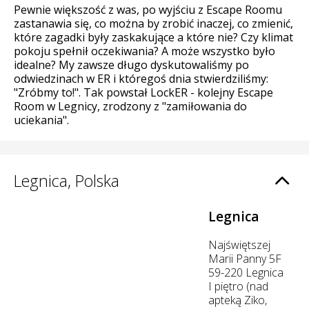
Pewnie większość z was, po wyjściu z Escape Roomu
zastanawia się, co można by zrobić inaczej, co zmienić,
które zagadki były zaskakujące a które nie? Czy klimat
pokoju spełnił oczekiwania? A może wszystko było
idealne? My zawsze długo dyskutowaliśmy po
odwiedzinach w ER i któregoś dnia stwierdziliśmy:
"Zróbmy to!". Tak powstał LockER - kolejny Escape
Room w Legnicy, zrodzony z "zamiłowania do
uciekania".
Legnica, Polska
Legnica
Najświętszej
Marii Panny 5F
59-220 Legnica
I piętro (nad
apteką Ziko,