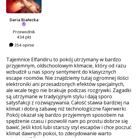
Daria Białecka
Przewodnik
434 pkt
354 opinie
Tajemnice Elfandiru to pokój utrzymany w bardzo
przyjemnym, oldschoolowym klimacie, który od razu
wzbudził u nas spory sentyment do klasycznych
escape roomów. Nie znajdziemy tutaj ogromnej ilości
elektroniki ani przesadzonych efektów specjalnych,
ale wcale tego nie brakuje podczas rozgrywki. Zagadki
są utrzymane w tradycyjnym stylu i dają sporo
satysfakcji z rozwiązywania. Całość stawia bardziej na
klimat i dobrą zabawę niż technologiczne fajerwerki.
Pokój okazał się bardzo przyjemnym sposobem na
spędzenie czasu i pozwolił nam po prostu dobrze się
bawić. Jeśli ktoś lubi starszy styl escapów i chce poczuć
klimat dawnych pokoi, to zdecydowanie warto