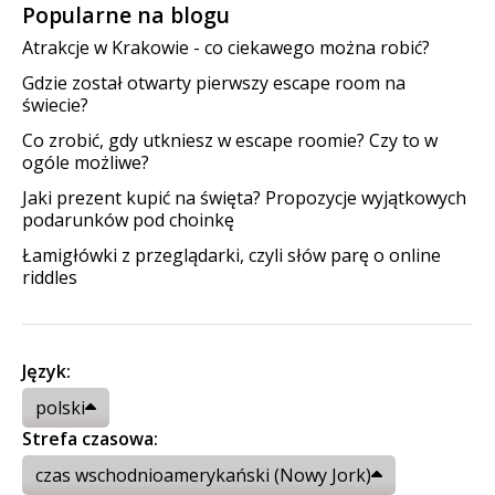
Popularne na blogu
Atrakcje w Krakowie - co ciekawego można robić?
Gdzie został otwarty pierwszy escape room na
świecie?
Co zrobić, gdy utkniesz w escape roomie? Czy to w
ogóle możliwe?
Jaki prezent kupić na święta? Propozycje wyjątkowych
podarunków pod choinkę
Łamigłówki z przeglądarki, czyli słów parę o online
riddles
Język:
polski
Strefa czasowa:
czas wschodnioamerykański (Nowy Jork)