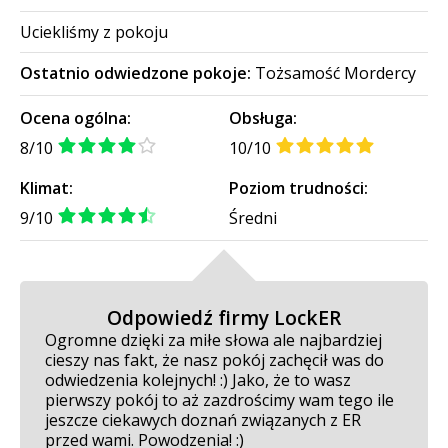
Uciekliśmy z pokoju
Ostatnio odwiedzone pokoje:
Tożsamość Mordercy
Ocena ogólna:
Obsługa:
8/10
10/10
Klimat:
Poziom trudności:
9/10
Średni
Odpowiedź firmy LockER
Ogromne dzięki za miłe słowa ale najbardziej
cieszy nas fakt, że nasz pokój zachęcił was do
odwiedzenia kolejnych! :) Jako, że to wasz
pierwszy pokój to aż zazdrościmy wam tego ile
jeszcze ciekawych doznań związanych z ER
przed wami. Powodzenia! :)