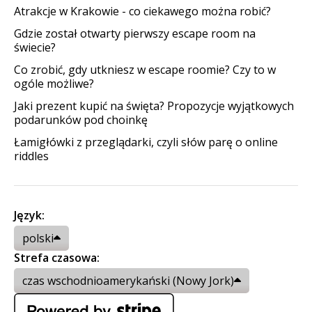
Atrakcje w Krakowie - co ciekawego można robić?
Gdzie został otwarty pierwszy escape room na
świecie?
Co zrobić, gdy utkniesz w escape roomie? Czy to w
ogóle możliwe?
Jaki prezent kupić na święta? Propozycje wyjątkowych
podarunków pod choinkę
Łamigłówki z przeglądarki, czyli słów parę o online
riddles
Język:
polski
Strefa czasowa:
czas wschodnioamerykański (Nowy Jork)