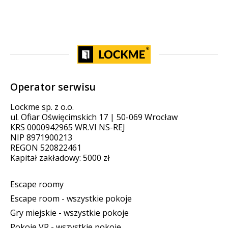
Operator serwisu
Lockme sp. z o.o.
ul. Ofiar Oświęcimskich 17 | 50-069 Wrocław
KRS 0000942965 WR.VI NS-REJ
NIP 8971900213
REGON 520822461
Kapitał zakładowy: 5000 zł
Escape roomy
Escape room - wszystkie pokoje
Gry miejskie - wszystkie pokoje
Pokoje VR - wszystkie pokoje