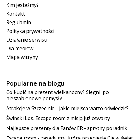
Kim jesteśmy?
Kontakt
Regulamin
Polityka prywatności
Działanie serwisu
Dla mediów
Mapa witryny
Popularne na blogu
Co kupić na prezent wielkanocny? Sięgnij po
nieszablonowe pomysły
Atrakcje w Szczecinie - jakie miejsca warto odwiedzić?
Świński Los. Escape room z misją już otwarty
Najlepsze prezenty dla Fanów ER - sprytny poradnik
Escape room - zasady gry, która przeniesie Cię w świat