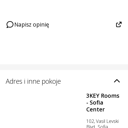
Napisz opinię
Adres i inne pokoje
3KEY Rooms
- Sofia
Center
102, Vasil Levski
Blvd., Sofia