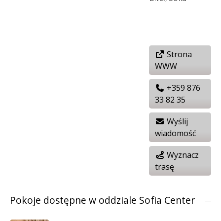
Strona
WWW
+359 876
33 82 35
Wyślij
wiadomość
Wyznacz
trasę
Pokoje dostępne w oddziale Sofia Center