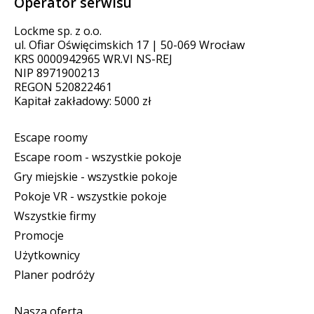
Operator serwisu
Lockme sp. z o.o.
ul. Ofiar Oświęcimskich 17 | 50-069 Wrocław
KRS 0000942965 WR.VI NS-REJ
NIP 8971900213
REGON 520822461
Kapitał zakładowy: 5000 zł
Escape roomy
Escape room - wszystkie pokoje
Gry miejskie - wszystkie pokoje
Pokoje VR - wszystkie pokoje
Wszystkie firmy
Promocje
Użytkownicy
Planer podróży
Nasza oferta