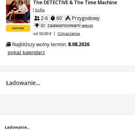
The DETECTIVE & The Time Machine
Sofia
2-6
60'
Przygodowy
śr. zaawansowani
więcej
PARTNER
od 50,00 €
Oznaczenia
Najbliższy wolny termin:
8.08.2026
pokaż kalendarz
Ładowanie...
Ładowanie...