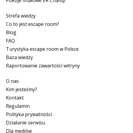
Pokoje finałowe ER Champ
Strefa wiedzy
Co to jest escape room?
Blog
FAQ
Turystyka escape room w Polsce
Baza wiedzy
Raportowanie zawartości witryny
O nas
Kim jesteśmy?
Kontakt
Regulamin
Polityka prywatności
Działanie serwisu
Dla mediów