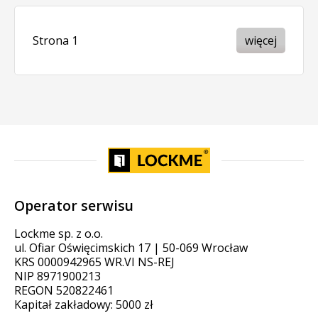
Strona 1
więcej
Operator serwisu
Lockme sp. z o.o.
ul. Ofiar Oświęcimskich 17 | 50-069 Wrocław
KRS 0000942965 WR.VI NS-REJ
NIP 8971900213
REGON 520822461
Kapitał zakładowy: 5000 zł