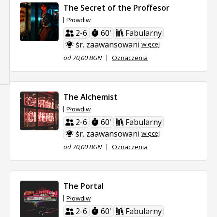
The Secret of the Proffesor
Płowdiw
2-6
60'
Fabularny
śr. zaawansowani
więcej
od 70,00 BGN
Oznaczenia
The Alchemist
Płowdiw
2-6
60'
Fabularny
śr. zaawansowani
więcej
od 70,00 BGN
Oznaczenia
The Portal
Płowdiw
2-6
60'
Fabularny