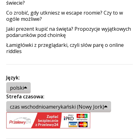
świecie?
Co zrobić, gdy utkniesz w escape roomie? Czy to w
ogóle możliwe?
Jaki prezent kupić na święta? Propozycje wyjątkowych
podarunków pod choinkę
Łamigłówki z przeglądarki, czyli słów parę o online
riddles
Język:
polski
Strefa czasowa:
czas wschodnioamerykański (Nowy Jork)