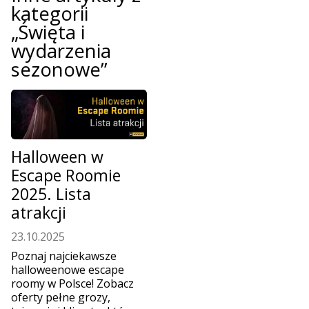
kategorii
„Święta i
wydarzenia
sezonowe”
Halloween w
Escape Roomie
2025. Lista
atrakcji
23.10.2025
Poznaj najciekawsze
halloweenowe escape
roomy w Polsce! Zobacz
oferty pełne grozy,