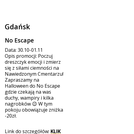
Gdańsk
No Escape
Data: 30.10-01.11
Opis promocji: Poczuj
dreszczyk emocji i zmierz
się z siłami ciemności na
Nawiedzonym Cmentarzu!
Zapraszamy na
Halloween do No Escape
gdzie czekają na was
duchy, wampiry i kilka
nagrobków 😉 W tym
pokoju obowiązuje zniżka
-20zł.
Link do szczegółów:
KLIK