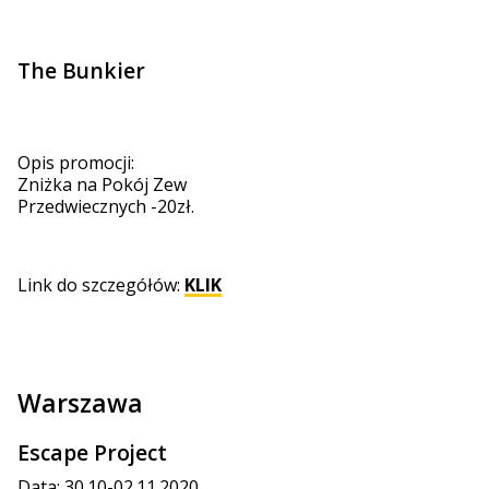
The Bunkier
Opis promocji:
Zniżka na Pokój Zew
Przedwiecznych -20zł.
Link do szczegółów:
KLIK
Warszawa
Escape Project
Data: 30.10-02.11.2020