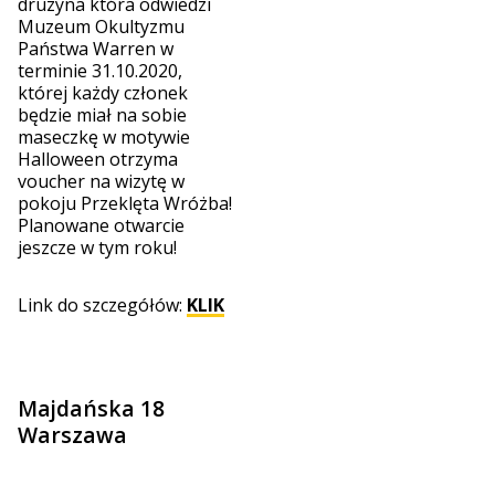
drużyna która odwiedzi
Muzeum Okultyzmu
Państwa Warren w
terminie 31.10.2020,
której każdy członek
będzie miał na sobie
maseczkę w motywie
Halloween otrzyma
voucher na wizytę w
pokoju Przeklęta Wróżba!
Planowane otwarcie
jeszcze w tym roku!
Link do szczegółów:
KLIK
Majdańska 18
Warszawa