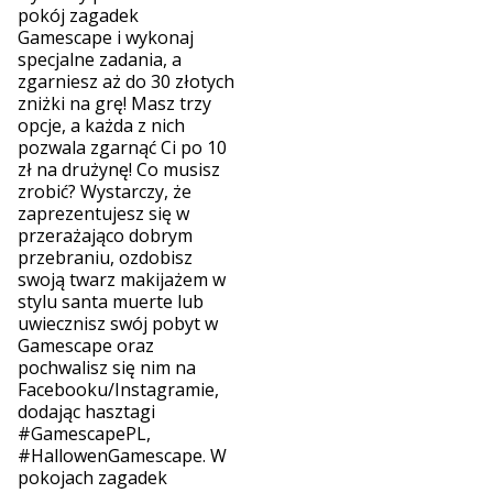
pokój zagadek
Gamescape i wykonaj
specjalne zadania, a
zgarniesz aż do 30 złotych
zniżki na grę! Masz trzy
opcje, a każda z nich
pozwala zgarnąć Ci po 10
zł na drużynę! Co musisz
zrobić? Wystarczy, że
zaprezentujesz się w
przerażająco dobrym
przebraniu, ozdobisz
swoją twarz makijażem w
stylu santa muerte lub
uwiecznisz swój pobyt w
Gamescape oraz
pochwalisz się nim na
Facebooku/Instagramie,
dodając hasztagi
#GamescapePL,
#HallowenGamescape. W
pokojach zagadek