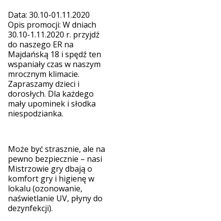
Data: 30.10-01.11.2020
Opis promocji: W dniach
30.10-1.11.2020 r. przyjdź
do naszego ER na
Majdańską 18 i spędź ten
wspaniały czas w naszym
mrocznym klimacie.
Zapraszamy dzieci i
dorosłych. Dla każdego
mały upominek i słodka
niespodzianka.
Może być strasznie, ale na
pewno bezpiecznie – nasi
Mistrzowie gry dbają o
komfort gry i higienę w
lokalu (ozonowanie,
naświetlanie UV, płyny do
dezynfekcji).