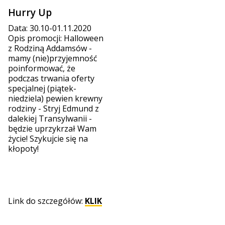
Hurry Up
Data: 30.10-01.11.2020
Opis promocji: Halloween
z Rodziną Addamsów -
mamy (nie)przyjemność
poinformować, że
podczas trwania oferty
specjalnej (piątek-
niedziela) pewien krewny
rodziny - Stryj Edmund z
dalekiej Transylwanii -
będzie uprzykrzał Wam
życie! Szykujcie się na
kłopoty!
Link do szczegółów:
KLIK