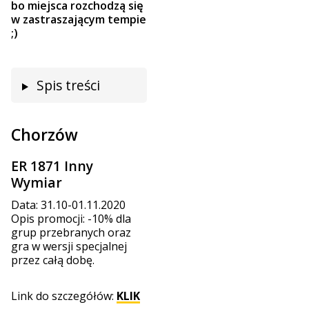
bo miejsca rozchodzą się
w zastraszającym tempie
;)
Spis treści
Chorzów
ER 1871 Inny
Wymiar
Data: 31.10-01.11.2020
Opis promocji: -10% dla
grup przebranych oraz
gra w wersji specjalnej
przez całą dobę.
Link do szczegółów:
KLIK