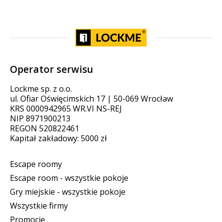
Operator serwisu
Lockme sp. z o.o.
ul. Ofiar Oświęcimskich 17 | 50-069 Wrocław
KRS 0000942965 WR.VI NS-REJ
NIP 8971900213
REGON 520822461
Kapitał zakładowy: 5000 zł
Escape roomy
Escape room - wszystkie pokoje
Gry miejskie - wszystkie pokoje
Wszystkie firmy
Promocje