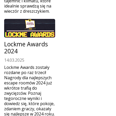
tajemnic i klimatu, które
idealnie sprawdzą się na
wieczór z dreszczykiem.
Lockme Awards
2024
14.03.2025
Lockme Awards zostały
rozdane po raz trzeci!
Nagrody dla najlepszych
escape roomów 2024 już
wkrótce trafią do
zwycięzców. Poznaj
tegoroczne wyniki i
dowiedz się, które pokoje,
zdaniem graczy, okazały
się najlepsze w 2024 roku.