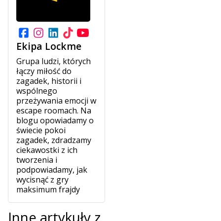
Ekipa Lockme
Grupa ludzi, których
łączy miłość do
zagadek, historii i
wspólnego
przeżywania emocji w
escape roomach. Na
blogu opowiadamy o
świecie pokoi
zagadek, zdradzamy
ciekawostki z ich
tworzenia i
podpowiadamy, jak
wycisnąć z gry
maksimum frajdy
Inne artykuły z