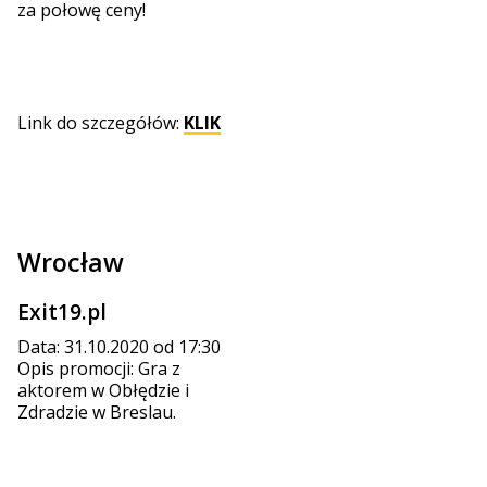
za połowę ceny!
Link do szczegółów:
KLIK
Wrocław
Exit19.pl
Data: 31.10.2020 od 17:30
Opis promocji: Gra z
aktorem w Obłędzie i
Zdradzie w Breslau.