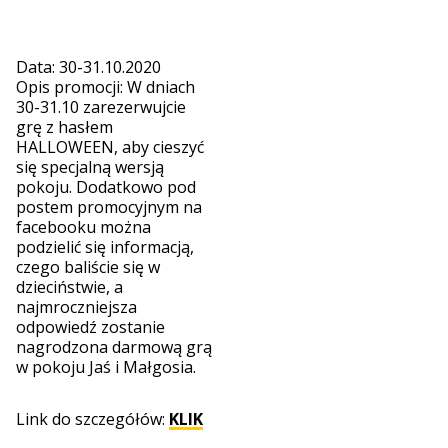
Data: 30-31.10.2020
Opis promocji: W dniach
30-31.10 zarezerwujcie
grę z hasłem
HALLOWEEN, aby cieszyć
się specjalną wersją
pokoju. Dodatkowo pod
postem promocyjnym na
facebooku można
podzielić się informacją,
czego baliście się w
dzieciństwie, a
najmroczniejsza
odpowiedź zostanie
nagrodzona darmową grą
w pokoju Jaś i Małgosia.
Link do szczegółów:
KLIK