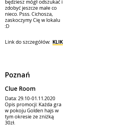
będziesz mógł odszukać i
zdobyć jeszcze małe co
nieco. Psss. Cichosza,
zaskoczymy Cię w lokalu
:D
Link do szczegółów:
KLIK
Poznań
Clue Room
Data: 29.10-01.11.2020
Opis promocji: Każda gra
w pokoju Golden hajs w
tym okresie ze zniżką
30zł.