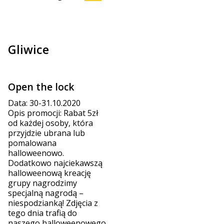
Gliwice
Open the lock
Data: 30-31.10.2020
Opis promocji: Rabat 5zł
od każdej osoby, która
przyjdzie ubrana lub
pomalowana
halloweenowo.
Dodatkowo najciekawszą
halloweenową kreację
grupy nagrodzimy
specjalną nagrodą –
niespodzianką! Zdjęcia z
tego dnia trafią do
naszego halloweenowego