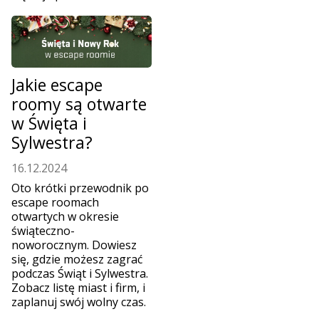
Jakie escape
roomy są otwarte
w Święta i
Sylwestra?
16.12.2024
Oto krótki przewodnik po
escape roomach
otwartych w okresie
świąteczno-
noworocznym. Dowiesz
się, gdzie możesz zagrać
podczas Świąt i Sylwestra.
Zobacz listę miast i firm, i
zaplanuj swój wolny czas.