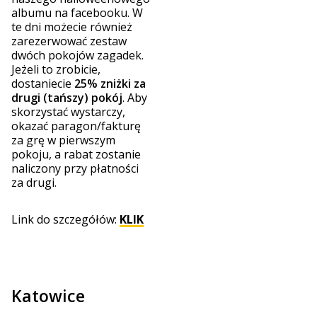
albumu na facebooku. W
te dni możecie również
zarezerwować zestaw
dwóch pokojów zagadek.
Jeżeli to zrobicie,
dostaniecie
25% zniżki za
drugi (tańszy) pokój
. Aby
skorzystać wystarczy,
okazać paragon/fakturę
za grę w pierwszym
pokoju, a rabat zostanie
naliczony przy płatności
za drugi.
Link do szczegółów:
KLIK
Katowice