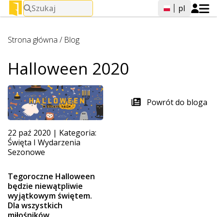
Szukaj
pl
Strona główna
/
Blog
Halloween 2020
Powrót do bloga
22 paź 2020
|
Kategoria:
Święta I Wydarzenia
Sezonowe
Tegoroczne Halloween
będzie niewątpliwie
wyjątkowym świętem.
Dla wszystkich
miłośników