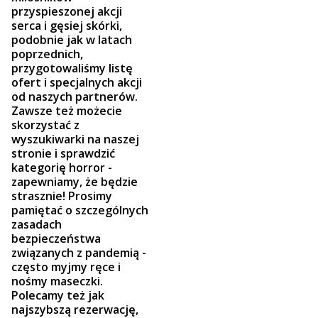
przyspieszonej akcji
serca i gęsiej skórki,
podobnie jak w latach
poprzednich,
przygotowaliśmy listę
ofert i specjalnych akcji
od naszych partnerów.
Zawsze też możecie
skorzystać z
wyszukiwarki na naszej
stronie i sprawdzić
kategorię horror -
zapewniamy, że będzie
strasznie! Prosimy
pamiętać o szczególnych
zasadach
bezpieczeństwa
związanych z pandemią -
często myjmy ręce i
nośmy maseczki.
Polecamy też jak
najszybszą rezerwację,